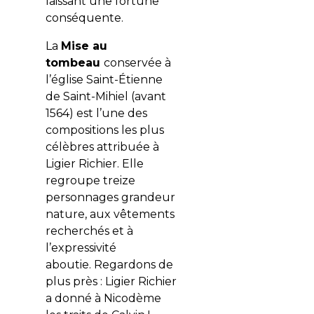
laissant une fortune
conséquente.
La
Mise au
tombeau
conservée à
l’église Saint-Étienne
de Saint-Mihiel (avant
1564) est l’une des
compositions les plus
célèbres attribuée à
Ligier Richier. Elle
regroupe treize
personnages grandeur
nature, aux vêtements
recherchés et à
l’expressivité
aboutie.
Regardons de
plus près : Ligier Richier
a donné à Nicodème