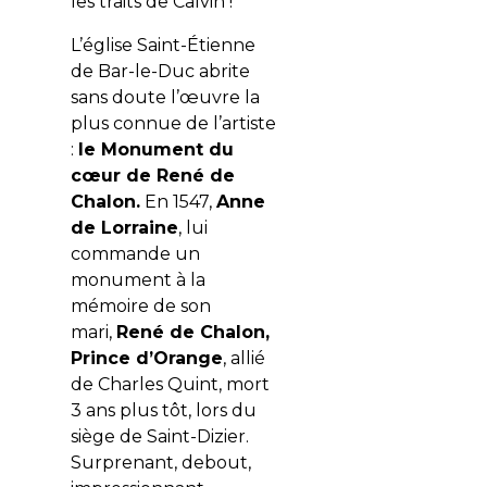
les traits de Calvin !
L’église Saint-Étienne
de Bar-le-Duc abrite
sans doute l’œuvre la
plus connue de l’artiste
:
le Monument du
cœur de René de
Chalon.
En 1547,
Anne
de Lorraine
, lui
commande un
monument à la
mémoire de son
mari,
René de Chalon,
Prince d’Orange
, allié
de Charles Quint, mort
3 ans plus tôt, lors du
siège de Saint-Dizier.
Surprenant, debout,