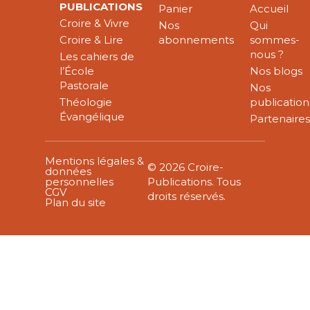
PUBLICATIONS
Panier
Accueil
Croire & Vivre
Nos
Qui
Croire & Lire
abonnements
sommes-
nous ?
Les cahiers de
l’École
Nos blogs
Pastorale
Nos
Théologie
publication
Évangélique
Partenaire
Mentions légales &
© 2026 Croire-
données
personnelles
Publications. Tous
CGV
droits réservés.
Plan du site