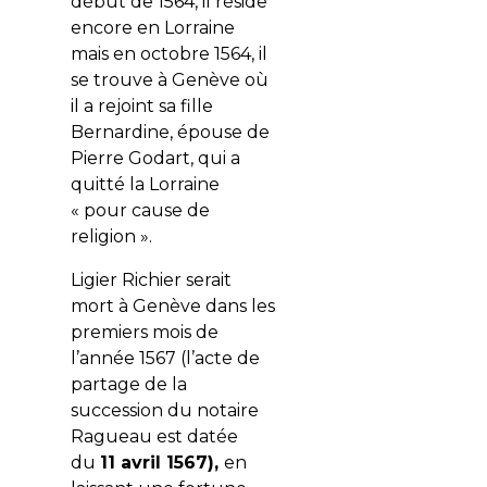
début de 1564, il réside
encore en Lorraine
mais en octobre 1564, il
se trouve à Genève où
il a rejoint sa fille
Bernardine, épouse de
Pierre Godart, qui a
quitté la Lorraine
« pour cause de
religion ».
Ligier Richier serait
mort à Genève dans les
premiers mois de
l’année 1567 (l’acte de
partage de la
succession du notaire
Ragueau est datée
du
11 avril 1567),
en