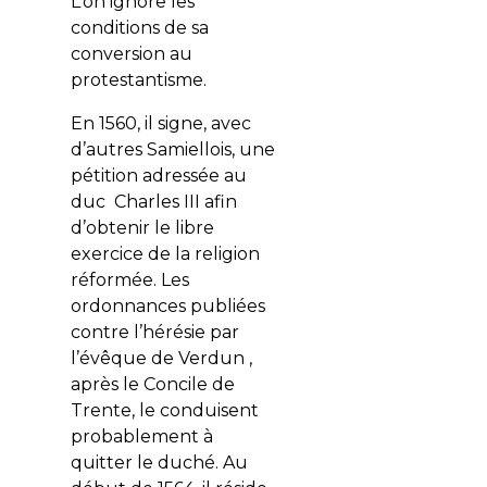
L’on ignore les
conditions de sa
conversion au
protestantisme.
En 1560, il signe, avec
d’autres Samiellois, une
pétition adressée au
duc Charles III afin
d’obtenir le libre
exercice de la religion
réformée. Les
ordonnances publiées
contre l’
hérésie
par
l’évêque de Verdun ,
après le
Concile
de
Trente, le conduisent
probablement à
quitter le duché. Au