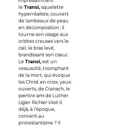
impressionnant
le
Transi,
squelette
hyperréaliste, couvert
de lambeaux de peau
en décomposition ; il
tourne son visage aux
orbites creuses vers le
ciel, le bras levé,
brandissant son cœur
.
Le
Transi,
est un
ressuscité, triomphant
de la mort, qui évoque
les Christ en croix, yeux
ouverts, de Cranach, le
peintre ami de Luther.
Ligier Richier s’est-il
déjà, à l’époque,
converti au
protestantisme ? Il