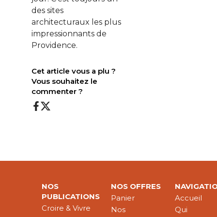
des sites
architecturaux les plus
impressionnants de
Providence.
Cet article vous a plu ?
Vous souhaitez le
commenter ?
NOS
NOS OFFRES
NAVIGATI
PUBLICATIONS
Panier
Accueil
Croire & Vivre
Nos
Qui