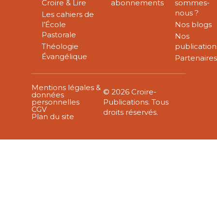
Croire & Lire
abonnements
sommes-
nous ?
Les cahiers de
l’École
Nos blogs
Pastorale
Nos
Théologie
publication
Évangélique
Partenaire
Mentions légales &
© 2026 Croire-
données
personnelles
Publications. Tous
CGV
droits réservés.
Plan du site