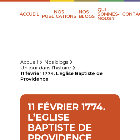
QUI
NOS
NOS
ACCUEIL
SOMMES-
CONTA
PUBLICATIONS
BLOGS
NOUS ?
Accueil
Nos blogs
Un jour dans l’histoire
11 février 1774. L’Eglise Baptiste de
Providence
11 FÉVRIER 1774.
L’EGLISE
BAPTISTE DE
PROVIDENCE