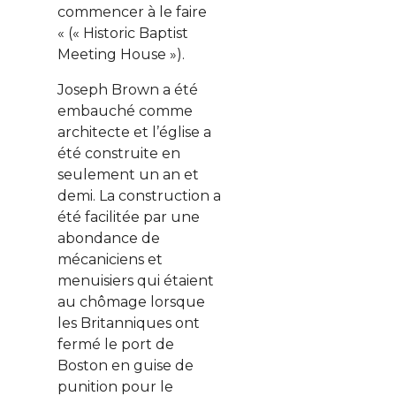
commencer à le faire
« (« Historic Baptist
Meeting House »).
Joseph Brown a été
embauché comme
architecte et l’église a
été construite en
seulement un an et
demi. La construction a
été facilitée par une
abondance de
mécaniciens et
menuisiers qui étaient
au chômage lorsque
les Britanniques ont
fermé le port de
Boston en guise de
punition pour le