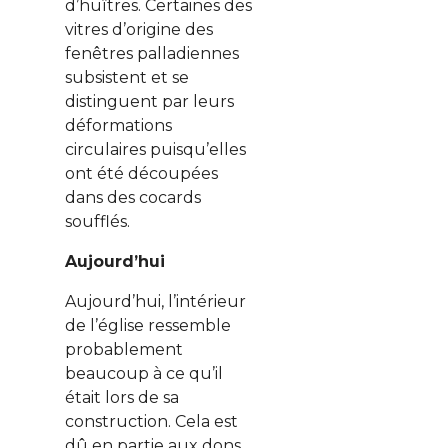
d’huîtres. Certaines des
vitres d’origine des
fenêtres palladiennes
subsistent et se
distinguent par leurs
déformations
circulaires puisqu’elles
ont été découpées
dans des cocards
soufflés.
Aujourd’hui
Aujourd’hui, l’intérieur
de l’église ressemble
probablement
beaucoup à ce qu’il
était lors de sa
construction. Cela est
dû en partie aux dons