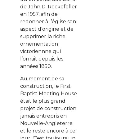
de John D. Rockefeller
en 1957, afin de
redonner à l’église son
aspect d’origine et de
supprimer la riche
ornementation
victoriennne qui
l’ornait depuis les
années 1850.
Au moment de sa
construction, le First
Baptist Meeting House
était le plus grand
projet de construction
jamais entrepris en
Nouvelle-Angleterre
et le reste encore à ce
jour. C’est toujours un