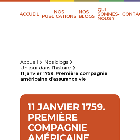
QUI
NOS
NOS
ACCUEIL
SOMMES-
CONTA
PUBLICATIONS
BLOGS
NOUS ?
Accueil
Nos blogs
Un jour dans l’histoire
11 janvier 1759. Première compagnie
américaine d’assurance vie
11 JANVIER 1759.
PREMIÈRE
COMPAGNIE
AMÉRICAINE