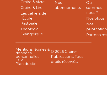
Croire & Vivre
Nos
Qui
Croire & Lire
abonnements
sommes-
nous ?
Les cahiers de
l’École
Nos blogs
Pastorale
Nos
Théologie
publication
Évangélique
Partenaire
Mentions légales &
© 2026 Croire-
données
personnelles
Publications. Tous
CGV
droits réservés.
Plan du site