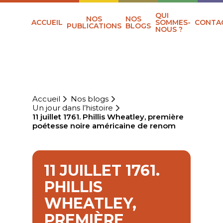
QUI
NOS
NOS
ACCUEIL
SOMMES-
CONTA
PUBLICATIONS
BLOGS
NOUS ?
Accueil
Nos blogs
Un jour dans l’histoire
11 juillet 1761. Phillis Wheatley, première
poétesse noire américaine de renom
11 JUILLET 1761.
PHILLIS
WHEATLEY,
PREMIÈRE