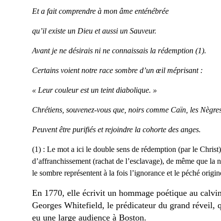
Et a fait comprendre à mon âme enténébrée
qu’il existe un Dieu et aussi un Sauveur.
Avant je ne désirais ni ne connaissais l
a rédemption (1).
C
ertains voient notre race sombre d’un œil méprisant :
« Leur couleur est un teint diabolique. »
Chrétiens, souvenez-vous que, noirs comme Caïn, les Nègre
Peuvent être purifiés et rejoindre la cohorte des anges.
(1) : Le mot a ici le double sens de rédemption (par le Christ)
d’affranchissement (rachat de l’esclavage), de même que la n
le sombre représentent à la fois l’ignorance et le péché origin
En 1770, elle écrivit un hommage poétique au calvin
Georges Whitefield, le prédicateur du grand réveil, q
eu une large audience à Boston.