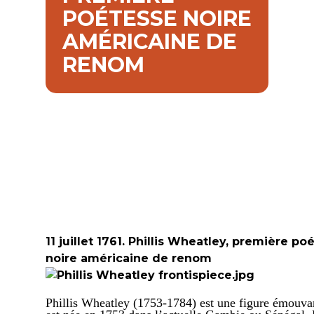
POÉTESSE NOIRE
AMÉRICAINE DE
RENOM
11 juillet 1761. Phillis Wheatley, première po
noire américaine de renom
Phillis Wheatley (1753-1784)
est une figure émouvan