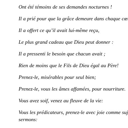
O
nt
été témoins de ses demandes
nocturnes
!
Il a prié pour que la grâce demeure dans chaque c
Il a offert ce qu’il avait lui-même reçu,
L
e
plus grand cadeau que Dieu peut donner :
Il a pressenti le besoin que chacun avait ;
Rien de
moins que le F
ils
de Dieu égal au Père!
Prenez-le, misérables
pour
seul bien;
Prenez-le, vous les âmes affamées, pour nourriture.
Vous avez soif, venez
au fleuve de
la
vie
:
Vous les prédicateurs
, prenez-le avec joie comme suj
sermons: