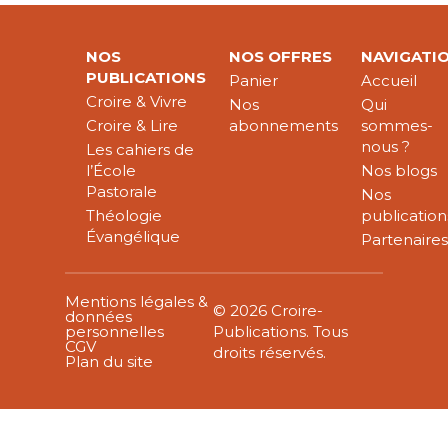
NOS
NOS OFFRES
NAVIGATI
PUBLICATIONS
Panier
Accueil
Croire & Vivre
Nos
Qui
Croire & Lire
abonnements
sommes-
nous ?
Les cahiers de
l’École
Nos blogs
Pastorale
Nos
Théologie
publication
Évangélique
Partenaire
Mentions légales &
© 2026 Croire-
données
personnelles
Publications. Tous
CGV
droits réservés.
Plan du site