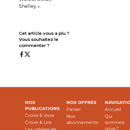
Shelley ».
Cet article vous a plu ?
Vous souhaitez le
commenter ?
NOS
NOS OFFRES
NAVIGATI
PUBLICATIONS
Panier
Accueil
Croire & Vivre
Nos
Qui
Croire & Lire
abonnements
sommes-
nous ?
Les cahiers de