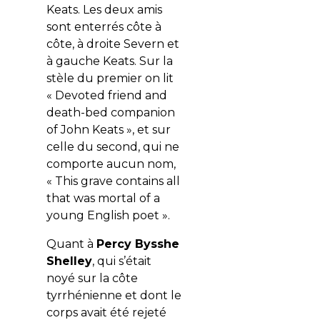
Keats. Les deux amis
sont enterrés côte à
côte, à droite Severn et
à gauche Keats. Sur la
stèle du premier on lit
« Devoted friend and
death-bed companion
of John Keats », et sur
celle du second, qui ne
comporte aucun nom,
« This grave contains all
that was mortal of a
young English poet ».
Quant à
Percy Bysshe
Shelley
, qui s’était
noyé sur la côte
tyrrhénienne et dont le
corps avait été rejeté