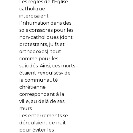
Les règles de l’Église
catholique
interdisaient
l’inhumation dans des
sols consacrés pour les
non-catholiques (dont
protestants, juifs et
orthodoxes), tout
comme pour les
suicidés. Ainsi, ces morts
étaient «expulsés» de
la communauté
chrétienne
correspondant à la
ville, au delà de ses
murs.
Les enterrements se
déroulaient de nuit
pour éviter les