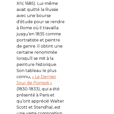
XIV, 1685). Lui-même
avait quitté la Russie
avec une bourse
d’étude pour se rendre
à Rome où il travailla
jusqu’en 1835 comme
portraitiste et peintre
de genre. Il obtint une
certaine renommée
lorsqu’il se mit à la
peinture historique.
Son tableau le plus
connu,
« Le Dernier
Jour de Pompéi »
(1830-1833), qui a été
présenté à Paris et
qu’ont apprécié Walter
Scott et Stendhal, est
une vaste composition,