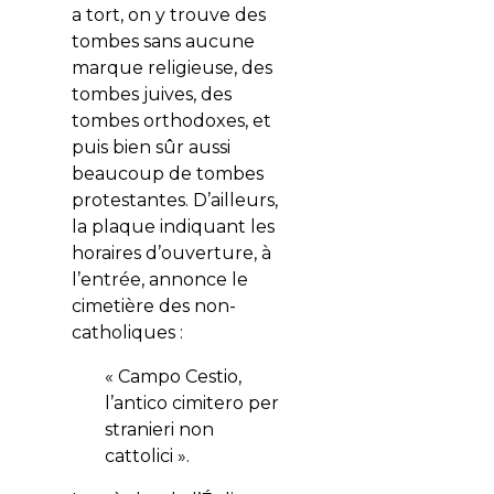
a tort, on y trouve des
tombes sans aucune
marque religieuse, des
tombes juives, des
tombes orthodoxes, et
puis bien sûr aussi
beaucoup de tombes
protestantes. D’ailleurs,
la plaque indiquant les
horaires d’ouverture, à
l’entrée, annonce le
cimetière des non-
catholiques :
« Campo Cestio,
l’antico cimitero per
stranieri non
cattolici ».