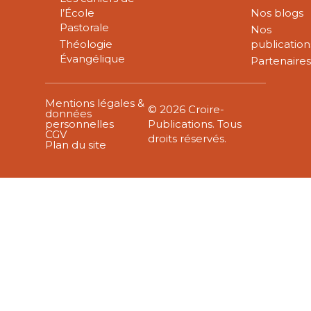
l’École
Nos blogs
Pastorale
Nos
Théologie
publication
Évangélique
Partenaire
Mentions légales &
© 2026 Croire-
données
personnelles
Publications. Tous
CGV
droits réservés.
Plan du site