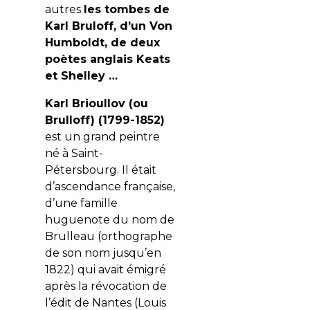
autres
les tombes de
Karl Bruloff, d’un Von
Humboldt, de deux
poètes anglais Keats
et Shelley …
Karl Brioullov (ou
Brulloff) (1799-1852)
est un grand peintre
né à Saint-
Pétersbourg. Il était
d’ascendance française,
d’une famille
huguenote du nom de
Brulleau (orthographe
de son nom jusqu’en
1822) qui avait émigré
après la révocation de
l’édit de Nantes (Louis