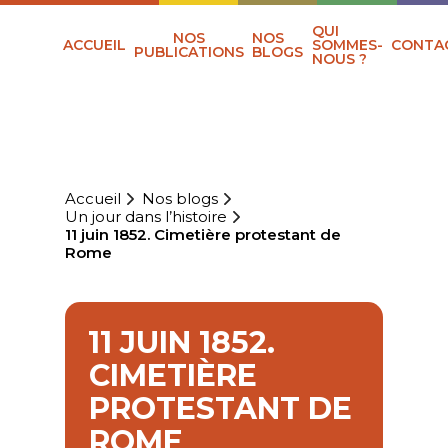
QUI
NOS
NOS
ACCUEIL
SOMMES-
CONTA
PUBLICATIONS
BLOGS
NOUS ?
Accueil
Nos blogs
Un jour dans l’histoire
11 juin 1852. Cimetière protestant de
Rome
11 JUIN 1852.
CIMETIÈRE
PROTESTANT DE
ROME