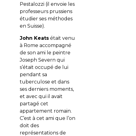
Pestalozzi (il envoie les
professeurs prussiens
étudier ses méthodes
en Suisse).
John Keats
était venu
à Rome accompagné
de son ami le peintre
Joseph Severn qui
s’était occupé de lui
pendant sa
tuberculose et dans
ses derniers moments,
et avec qui il avait
partagé cet
appartement romain.
C’est à cet ami que l’on
doit des
représentations de