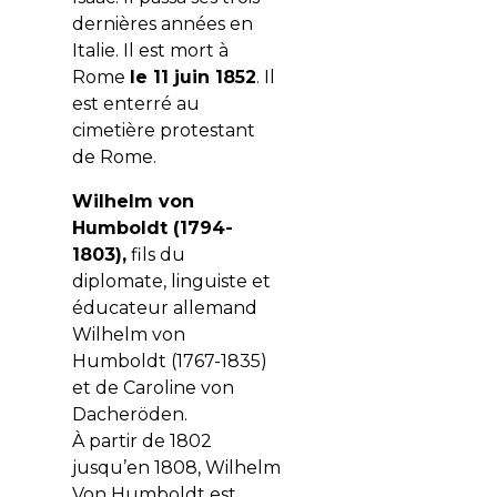
dernières années en
Italie. Il est mort à
Rome
le 11 juin 1852
. Il
est enterré au
cimetière protestant
de Rome.
Wilhelm von
Humboldt (1794-
1803),
fils du
diplomate, linguiste et
éducateur allemand
Wilhelm von
Humboldt (1767-1835)
et de Caroline von
Dacheröden.
À partir de 1802
jusqu’en 1808, Wilhelm
Von Humboldt est