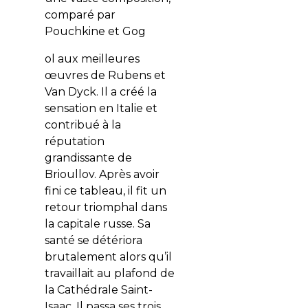
comparé par
Pouchkine et Gog
ol aux meilleures
œuvres de Rubens et
Van Dyck. Il a créé la
sensation en Italie et
contribué à la
réputation
grandissante de
Brioullov. Après avoir
fini ce tableau, il fit un
retour triomphal dans
la capitale russe. Sa
santé se détériora
brutalement alors qu’il
travaillait au plafond de
la Cathédrale Saint-
Isaac. Il passa ses trois