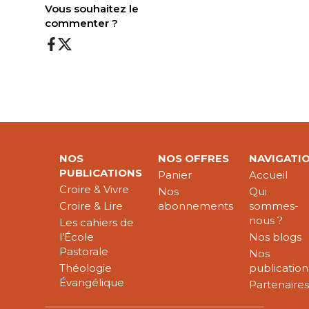
Vous souhaitez le
commenter ?
NOS
NOS OFFRES
NAVIGATI
PUBLICATIONS
Panier
Accueil
Croire & Vivre
Nos
Qui
Croire & Lire
abonnements
sommes-
nous ?
Les cahiers de
l’École
Nos blogs
Pastorale
Nos
Théologie
publication
Évangélique
Partenaire