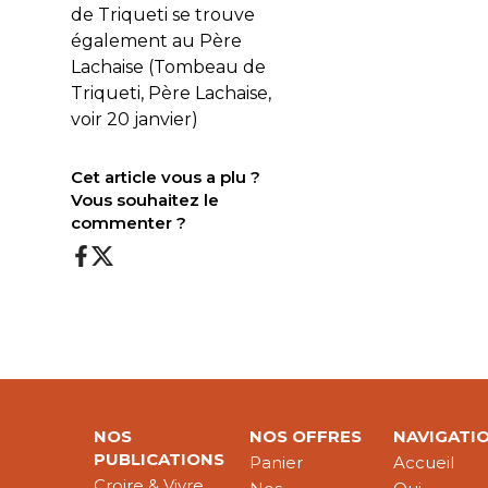
de Triqueti se trouve
également au Père
Lachaise (Tombeau de
Triqueti, Père Lachaise,
voir 20 janvier)
Cet article vous a plu ?
Vous souhaitez le
commenter ?
NOS
NOS OFFRES
NAVIGATI
PUBLICATIONS
Panier
Accueil
Croire & Vivre