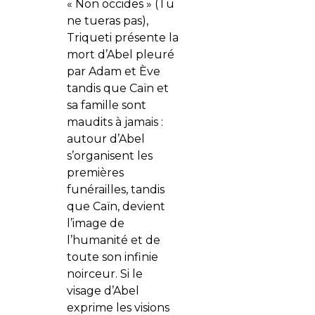
« Non occides » (Tu
ne tueras pas),
Triqueti présente la
mort d’Abel pleuré
par Adam et Ève
tandis que Caïn et
sa famille sont
maudits à jamais :
autour d’Abel
s’organisent les
premières
funérailles, tandis
que Caïn, devient
l’image de
l’humanité et de
toute son infinie
noirceur. Si le
visage d’Abel
exprime les visions