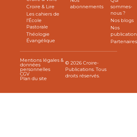
Nos
Qui
Croire & Lire
abonnements
sommes-
nous ?
Les cahiers de
l’École
Nos blogs
Pastorale
Nos
Théologie
publication
Évangélique
Partenaire
Mentions légales &
© 2026 Croire-
données
personnelles
Publications. Tous
CGV
droits réservés.
Plan du site