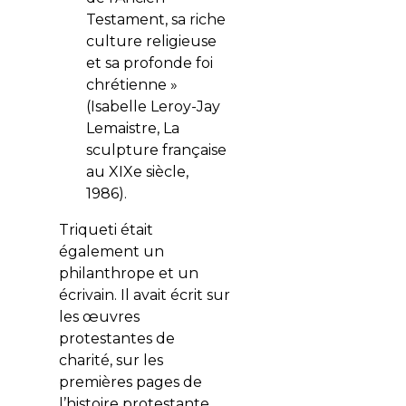
Testament, sa riche
culture religieuse
et sa profonde foi
chrétienne »
(Isabelle Leroy-Jay
Lemaistre, La
sculpture française
au XIXe siècle,
1986).
Triqueti était
également un
philanthrope et un
écrivain. Il avait écrit sur
les œuvres
protestantes de
charité, sur les
premières pages de
l’histoire protestante,