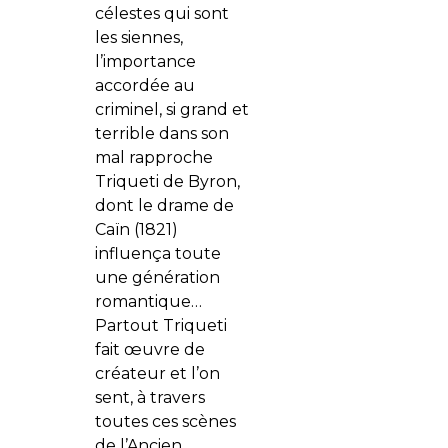
célestes qui sont
les siennes,
l’importance
accordée au
criminel, si grand et
terrible dans son
mal rapproche
Triqueti de Byron,
dont le drame de
Caïn (1821)
influença toute
une génération
romantique…
Partout Triqueti
fait œuvre de
créateur et l’on
sent, à travers
toutes ces scènes
de l’Ancien