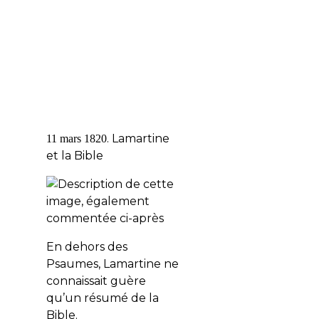
.
Lamartine
1
1 mars 1820
et la Bible
En dehors des
Psaumes, Lamartine ne
connaissait guère
qu’un résumé de la
Bible.