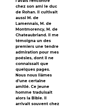
l’avais rencontré
chez son ami le duc
de Rohan. Il cultivait
aussi M. de
Lamennais, M. de
Montmorency, M. de
Chateaubriand. Il me
témoigna un des
premiers une tendre
admiration pour mes
poésies, dont il ne
connaissait que
quelques pages.
Nous nous liâmes
d’une certaine
amitié. Ce jeune
homme traduisait
alors la Bible. Il
arrivait souvent chez