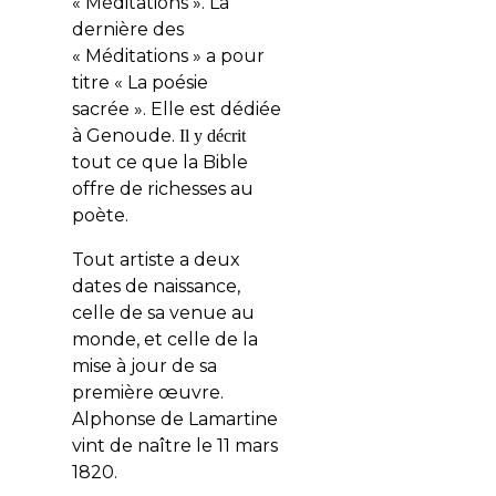
« Méditations ». L
a
dernière des
« Méditations » a pour
titre « La poésie
sacrée ». Elle est dédiée
à Genoude.
I
l y décrit
tout ce que la Bible
offre de richesses au
poète.
Tout artiste a deux
dates de naissance,
celle de sa venue au
monde, et celle de la
mise à jour de sa
première œuvre.
Alphonse de Lamartine
vint de naître le 11 mars
1820.