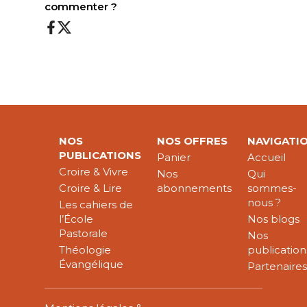
commenter ?
NOS
NOS OFFRES
NAVIGATI
PUBLICATIONS
Panier
Accueil
Croire & Vivre
Nos
Qui
Croire & Lire
abonnements
sommes-
nous ?
Les cahiers de
l’École
Nos blogs
Pastorale
Nos
Théologie
publication
Évangélique
Partenaire