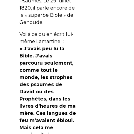
Psaumes.
Le 29 juillet
1820, il parle encore de
la « superbe Bible » de
Genoude.
Voilà ce qu’en écrit lui-
même Lamartine :
« J’avais peu lu la
Bible. J’avais
parcouru seulement,
comme tout le
monde, les strophes
des psaumes de
David ou des
Prophètes, dans les
livres d’heures de ma
mère. Ces langues de
feu m’avaient ébloui.
Mais cela me