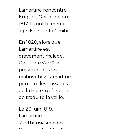
L
amartine rencontre
Eugène Genoude en
1817. Ils ont le même
âge.Ils se lient d’amitié.
En 1820, alors que
Lamartine est
gravement malade,
Genoude s’arrête
presque tous les
matins chez Lamartine
pour lire les passages
de la Bible qu’il venait
de traduire la veille.
Le 20 juin 1819,
Lamartine
s’enthousiasme des