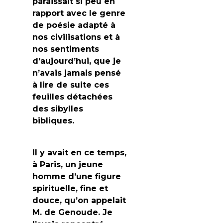
paraissait si peu en
rapport avec le genre
de poésie adapté à
nos civilisations et à
nos sentiments
d’aujourd’hui, que je
n’avais jamais pensé
à lire de suite ces
feuilles détachées
des sibylles
bibliques.
Il y avait en ce temps,
à Paris, un jeune
homme d’une figure
spirituelle, fine et
douce, qu’on appelait
M. de Genoude. Je