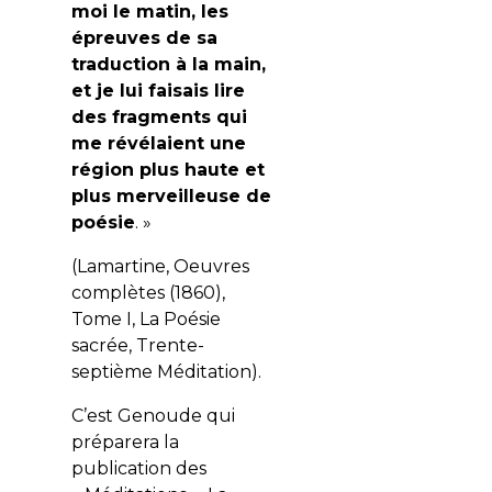
moi le matin, les
épreuves de sa
traduction à la main,
et je lui faisais lire
des fragments qui
me révélaient une
région plus haute et
plus merveilleuse de
poésie
. »
(
Lamartine,
Oeuvres
complètes (1860),
Tome I, La Poésie
sacrée,
Trente-
septième Méditation
).
C
’est Genoude qui
préparera la
publication des