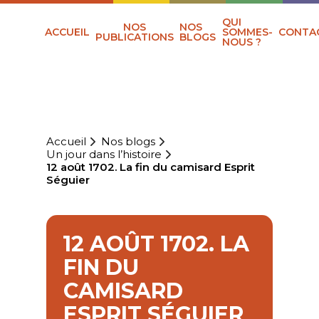
QUI
NOS
NOS
ACCUEIL
SOMMES-
CONTA
PUBLICATIONS
BLOGS
NOUS ?
Accueil
Nos blogs
Un jour dans l’histoire
12 août 1702. La fin du camisard Esprit
Séguier
12 AOÛT 1702. LA
FIN DU
CAMISARD
ESPRIT SÉGUIER