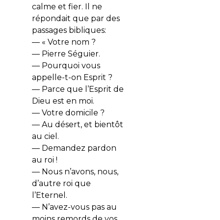
calme et fier. Il ne
répondait que par des
passages bibliques:
— « Votre nom ?
— Pierre Séguier.
— Pourquoi vous
appelle-t-on Esprit ?
— Parce que l’Esprit de
Dieu est en moi.
— Votre domicile ?
— Au désert, et bientôt
au ciel.
— Demandez pardon
au roi !
— Nous n’avons, nous,
d’autre roi que
l’Eternel.
— N’avez-vous pas au
moins remords de vos