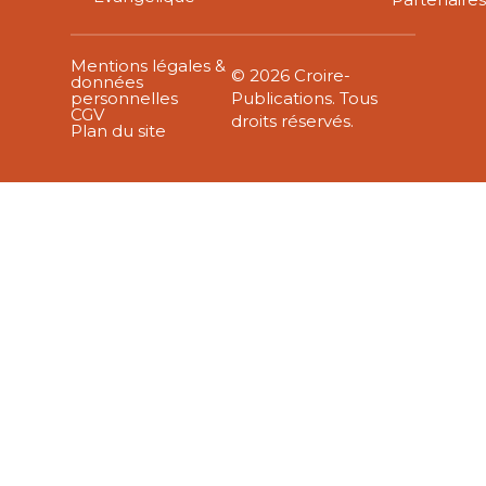
Mentions légales &
© 2026 Croire-
données
personnelles
Publications. Tous
CGV
droits réservés.
Plan du site