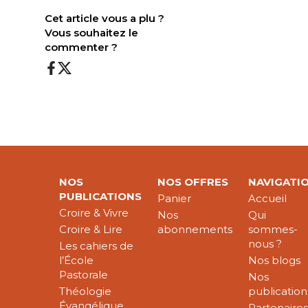
Cet article vous a plu ?
Vous souhaitez le
commenter ?
NOS
NOS OFFRES
NAVIGATI
PUBLICATIONS
Panier
Accueil
Croire & Vivre
Nos
Qui
Croire & Lire
abonnements
sommes-
nous ?
Les cahiers de
l’École
Nos blogs
Pastorale
Nos
Théologie
publication
Évangélique
Partenaire