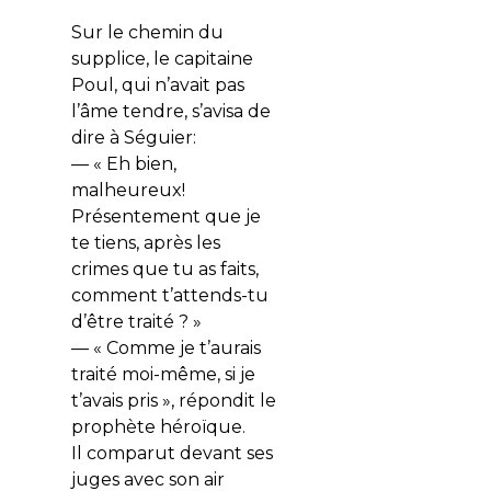
Sur le chemin du
supplice, le capitaine
Poul, qui n’avait pas
l’âme tendre, s’avisa de
dire à Séguier:
— « Eh bien,
malheureux!
Présentement que je
te tiens, après les
crimes que tu as faits,
comment t’attends-tu
d’être traité ? »
— « Comme je t’aurais
traité moi-même, si je
t’avais pris », répondit le
prophète héroïque.
Il comparut devant ses
juges avec son air