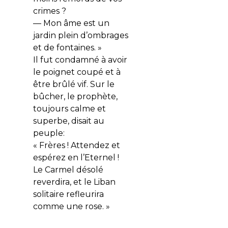
crimes ?
— Mon âme est un
jardin plein d’ombrages
et de fontaines. »
Il fut condamné à avoir
le poignet coupé et à
être brûlé vif. Sur le
bûcher, le prophète,
toujours calme et
superbe, disait au
peuple:
« Frères ! Attendez et
espérez en l’Eternel !
Le Carmel désolé
reverdira, et le Liban
solitaire refleurira
comme une rose. »