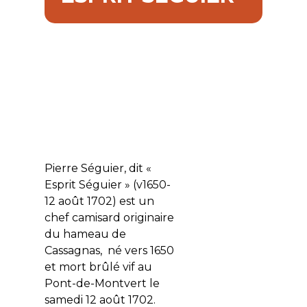
Pierre Séguier, dit «
Esprit Séguier » (v1650-
12 août 1702) est un
chef camisard originaire
du hameau de
Cassagnas, né vers 1650
et mort brûlé vif au
Pont-de-Montvert le
samedi 12 août 1702.