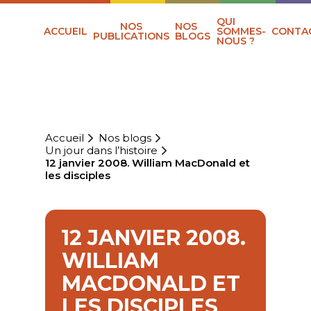
QUI
NOS
NOS
ACCUEIL
SOMMES-
CONTA
PUBLICATIONS
BLOGS
NOUS ?
Accueil
Nos blogs
Un jour dans l’histoire
12 janvier 2008. William MacDonald et
les disciples
12 JANVIER 2008.
WILLIAM
MACDONALD ET
LES DISCIPLES