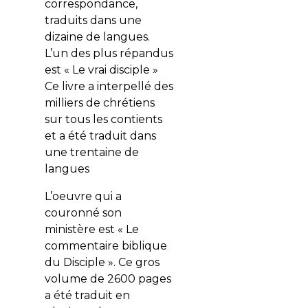
correspondance,
traduits dans une
dizaine de langues.
L’un des plus répandus
est « Le vrai disciple »
Ce livre a interpellé des
milliers de chrétiens
sur tous les contients
et a été traduit dans
une trentaine de
langues
L’oeuvre qui a
couronné son
ministère est « Le
commentaire biblique
du Disciple ». Ce gros
volume de 2600 pages
a été traduit en