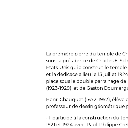
La première pierre du temple de Ch
sous la présidence de Charles E. Sch
Etats-Unis qui a construit le temple 
et la dédicace a lieu le 13 juillet 1
place sous le double parrainage de 
(1923-1929), et de Gaston Doumergu
Henri Chauquet (1872-1957), élève de
professeur de dessin géométrique p
-il participe à la construction du 
1921 et 1924 avec Paul-Philippe Cret