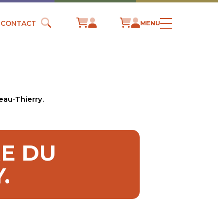
CONTACT
MENU
eau-Thierry.
RE DU
.