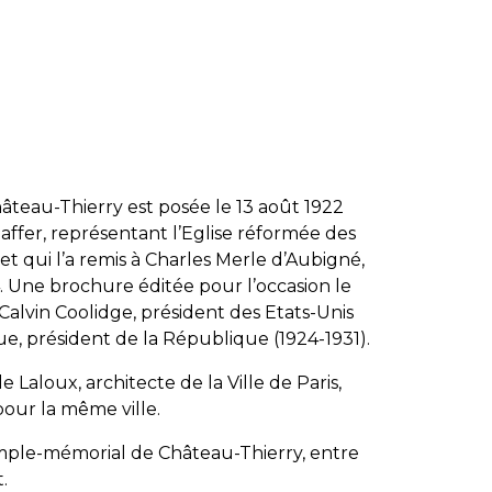
âteau-Thierry est posée le 13 août 1922
affer, représentant l’Eglise réformée des
et qui l’a remis à Charles Merle d’Aubigné,
924. Une brochure éditée pour l’occasion le
Calvin Coolidge, président des Etats-Unis
e, président de la République (1924-1931).
 Laloux, architecte de la Ville de Paris,
our la même ville.
temple-mémorial de Château-Thierry, entre
.