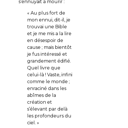
s’ennuyait a mourir :
« Au plus fort de
mon ennui, dit-il, je
trouvai une Bible
et je me mis a la lire
en désespoir de
cause ; mais bientôt
je fus intéressé et
grandement édifié.
Quel livre que
celui-là ! Vaste, infini
comme le monde ;
enraciné dans les
abîmes de la
création et
s’élevant par delà
les profondeurs du
ciel. »