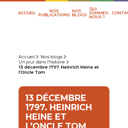
QUI
NOS
NOS
ACCUEIL
SOMMES-
CONTA
PUBLICATIONS
BLOGS
NOUS ?
Accueil
Nos blogs
Un jour dans l’histoire
13 décembre 1797. Heinrich Heine et
l’Oncle Tom
13 DÉCEMBRE
1797. HEINRICH
HEINE ET
L’ONCLE TOM