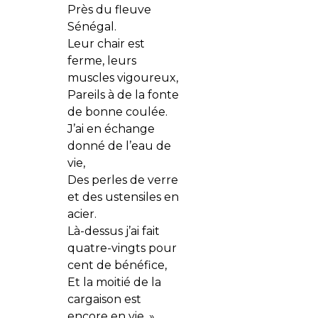
Près du fleuve
Sénégal.
Leur chair est
ferme, leurs
muscles vigoureux,
Pareils à de la fonte
de bonne coulée.
J’ai en échange
donné de l’eau de
vie,
Des perles de verre
et des ustensiles en
acier.
Là-dessus j’ai fait
quatre-vingts pour
cent de bénéfice,
Et la moitié de la
cargaison est
encore en vie. »