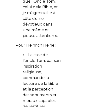
que l’Oncle Tom,
celui dela Bible, et
je m’agenouille à
côté du noir
dévotieux dans
une même et
pieuse attention ».
Pour Heinrich Heine :
« …La case de
l’oncle Tom, par son
inspiration
religieuse,
commande la
lecture de la Bible
et la perception
des sentiments et
moraux capables
de restituer