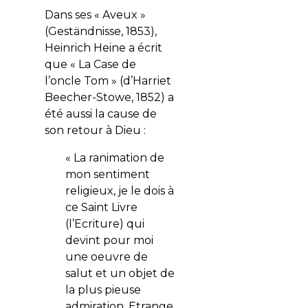
Dans ses « Aveux »
(Geständnisse, 1853),
Heinrich Heine a écrit
que « La Case de
l’oncle Tom » (d’Harriet
Beecher-Stowe, 1852) a
été aussi la cause de
son retour à Dieu :
« La ranimation de
mon sentiment
religieux, je le dois à
ce Saint Livre
(l’Ecriture) qui
devint pour moi
une oeuvre de
salut et un objet de
la plus pieuse
admiration. Etrange