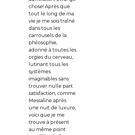
chose! Après que
tout le long de ma
vie je me sois traîné
dans tous les
carrousels de la
philosophie,
adonné à toutes les
orgies du cerveau,
lutinant tous les
systèmes
imaginables sans
trouver nulle part
satisfaction, comme
Messaline après
une nuit de luxure,
voici que je me
trouve à présent
au même point