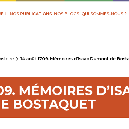
EIL
NOS PUBLICATIONS
NOS BLOGS
QUI SOMMES-NOUS ?
istoire
14 août 1709. Mémoires d’Isaac Dumont de Bost
09. MÉMOIRES D’IS
E BOSTAQUET