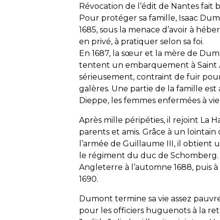
Révocation de l’édit de Nantes fait b
Pour protéger sa famille, Isaac D
1685, sous la menace d’avoir à héber
en privé, à pratiquer selon sa foi.
En 1687, la sœur et la mère de Dum
tentent un embarquement à Saint Au
sérieusement, contraint de fuir pou
galères. Une partie de la famille e
Dieppe, les femmes enfermées à vie
Après mille péripéties, il rejoint L
parents et amis. Grâce à un lointai
l’armée de Guillaume III, il obtient
le régiment du duc de Schomberg. 
Angleterre à l’automne 1688, puis à
1690.
Dumont termine sa vie assez pauvre
pour les officiers huguenots à la retr