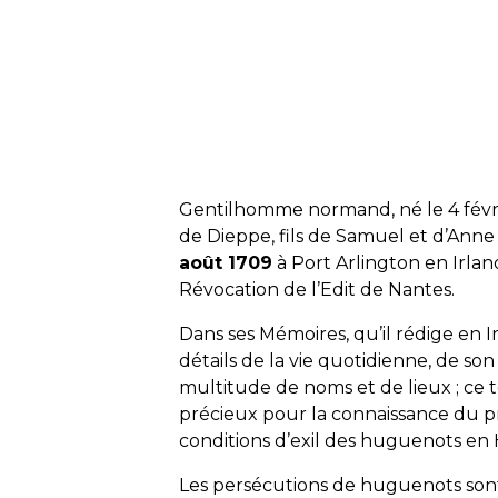
Gentilhomme normand, né le 4 févr
de Dieppe, fils de Samuel et d’Anne d
août 1709
à Port Arlington en Irlande
Révocation de l’Edit de Nantes.
Dans ses Mémoires, qu’il rédige en Irl
détails de la vie quotidienne, de son 
multitude de noms et de lieux ; ce
précieux pour la connaissance du p
conditions d’exil des huguenots en 
Les persécutions de huguenots sont