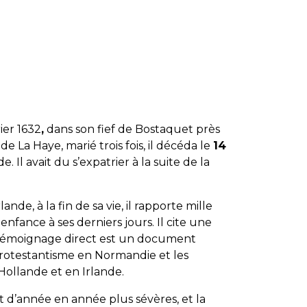
ier 1632
,
dans son fief de Bostaquet près
e La Haye, marié trois fois, il décéda le
14
. Il avait du s’expatrier à la suite de la
ande, à la fin de sa vie, il rapporte mille
enfance à ses derniers jours. Il cite une
 témoignage direct est un document
rotestantisme en Normandie et les
Hollande et en Irlande.
 d’année en année plus sévères, et la