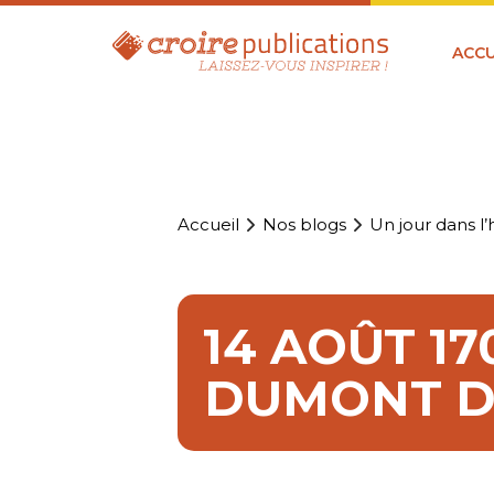
ACCU
Accueil
Nos blogs
Un jour dans l’h
14 AOÛT 17
DUMONT D