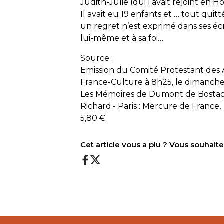
Judith-Julie (qui l’avait rejoint en H
Il avait eu 19 enfants et … tout quit
un regret n’est exprimé dans ses écrit
lui-même et à sa foi…
Source :
Emission du Comité Protestant des Am
France-Culture à 8h25, le dimanche
Les Mémoires de Dumont de Bostaq
Richard.- Paris : Mercure de France,
5,80 €.
Cet article vous a plu ? Vous souhai