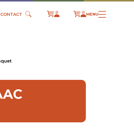
CONTACT
MENU
aquet
AAC