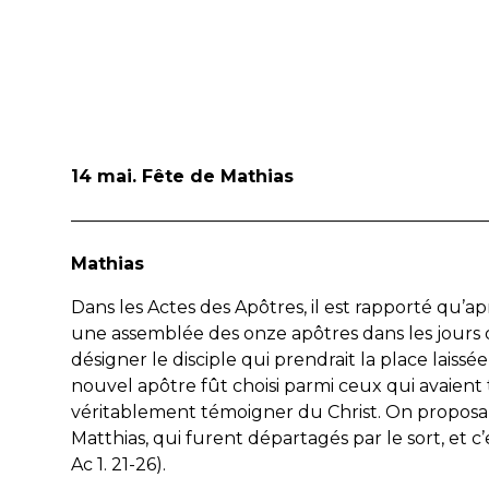
14 mai. Fête de Mathias
————————————————————————
Mathias
Dans les
Actes des Apôtres
, il est rapporté qu’a
une assemblée des onze apôtres dans les jours qu
désigner le disciple qui prendrait la place laissée
nouvel apôtre fût choisi parmi ceux qui avaient
véritablement témoigner du Christ. On proposa 
Matthias, qui furent départagés par le sort, et c’e
Ac 1. 21-26).