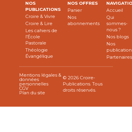
NOS
NOS OFFRES
NAVIGATI
PUBLICATIONS
Panier
Accueil
Croire & Vivre
Nos
Qui
Croire & Lire
abonnements
sommes-
nous ?
Les cahiers de
l’École
Nos blogs
Pastorale
Nos
Théologie
publication
Évangélique
Partenaire
Mentions légales &
© 2026 Croire-
données
personnelles
Publications. Tous
CGV
droits réservés.
Plan du site