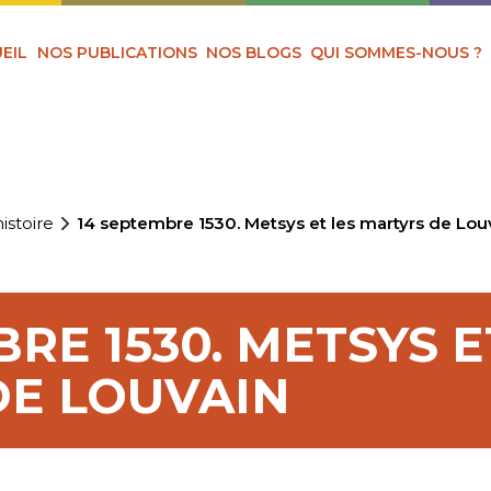
EIL
NOS PUBLICATIONS
NOS BLOGS
QUI SOMMES-NOUS ?
istoire
14 septembre 1530. Metsys et les martyrs de Lou
RE 1530. METSYS E
DE LOUVAIN