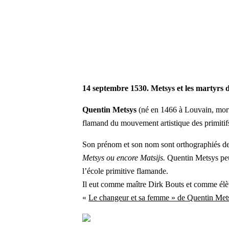
14 septembre 1530. Metsys et les martyrs
Quentin Metsys
(né en 1466 à Louvain, mor
flamand du mouvement artistique des primitifs
Son prénom et son nom sont orthographiés de
Metsys ou encore Matsijs.
Quentin Metsys peut
l’école primitive flamande.
Il eut comme maître Dirk Bouts et comme élè
«
Le changeur et sa femme » de Quentin Me