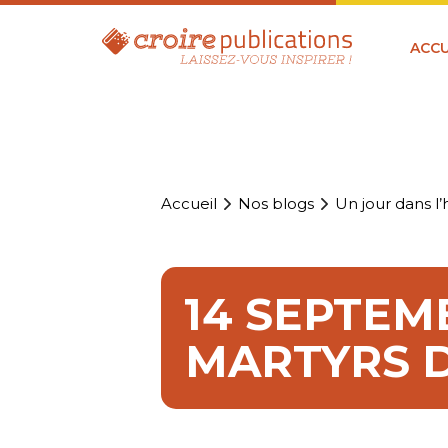
ACCU
Accueil
Nos blogs
Un jour dans l’h
14 SEPTEMB
MARTYRS 