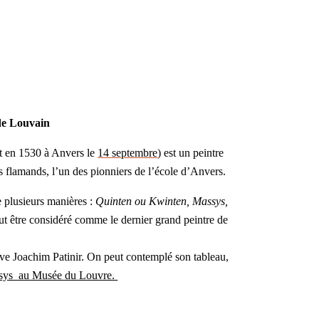
 de Louvain
t en 1530 à Anvers le
14 septembre
) est un peintre
 flamands, l’un des pionniers de l’école d’Anvers.
 plusieurs manières :
Quinten ou Kwinten, Massys,
 être considéré comme le dernier grand peintre de
ve Joachim Patinir.
On peut contemplé son tableau,
tsys au Musée du Louvre.