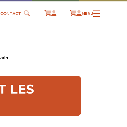
CONTACT
MENU
vain
T LES