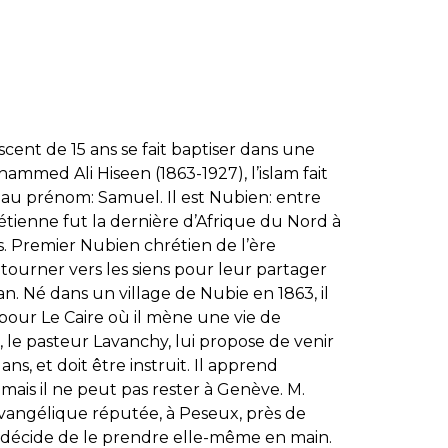
cent de 15 ans se fait baptiser dans une
hammed Ali Hiseen (1863-1927), l’islam fait
eau prénom: Samuel. Il est Nubien: entre
tienne fut la dernière d’Afrique du Nord à
es. Premier Nubien chrétien de l’ère
ourner vers les siens pour leur partager
an. Né dans un village de Nubie en 1863, il
our Le Caire où il mène une vie de
, le pasteur Lavanchy, lui propose de venir
, et doit être instruit. Il apprend
, mais il ne peut pas rester à Genève. M.
vangélique réputée, à Peseux, près de
ur décide de le prendre elle-même en main.