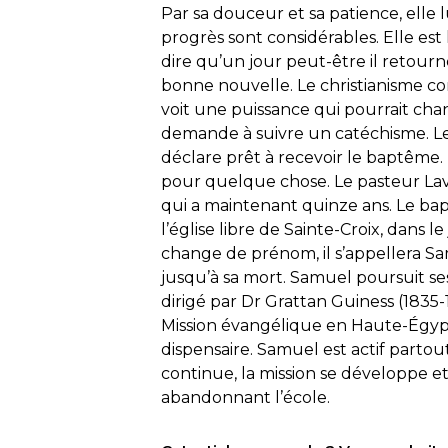
Par sa douceur et sa patience, elle l
progrès sont considérables. Elle est 
dire qu’un jour peut-être il retour
bonne nouvelle. Le christianisme co
voit une puissance qui pourrait chan
demande à suivre un catéchisme. Le c
déclare prêt à recevoir le baptême. L
pour quelque chose. Le pasteur Lav
qui a maintenant quinze ans. Le bap
l’église libre de Sainte-Croix, dans
change de prénom, il s’appellera Sa
jusqu’à sa mort. Samuel poursuit se
dirigé par Dr Grattan Guiness (1835-1
Mission évangélique en Haute-Égypt
dispensaire. Samuel est actif parto
continue, la mission se développe et 
abandonnant l’école.