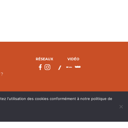
RÉSEAUX
VIDÉO
 ?
tez l'utilisation des cookies conformément à notre politique de
droits réservés.