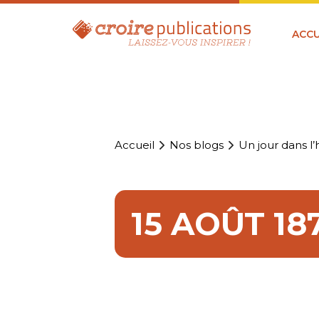
ACCU
Accueil
Nos blogs
Un jour dans l’h
15 AOÛT 18