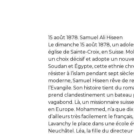
15 août 1878. Samuel Ali Hiseen
Le dimanche 15 août 1878, un adoles
église de Sainte-Croix, en Suisse. Mo
un choix décisif et adopte un nouv
Soudan et Égypte, cette ethnie chré
résister à l’islam pendant sept siècl
moderne, Samuel Hiseen rêve de ret
l’Evangile. Son histoire tient du rom
prend clandestinement un bateau p
vagabond. Là, un missionnaire suisse
en Europe. Mohammed, n’a que dix ans
d’ailleurs très facilement le français
Lavanchy le place dans une école é
Neuchâtel. Léa, la fille du directe