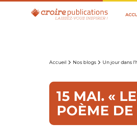
ACCU
Accueil
Nos blogs
Un jour dans l’h
15 MAI. « 
POÈME DE 