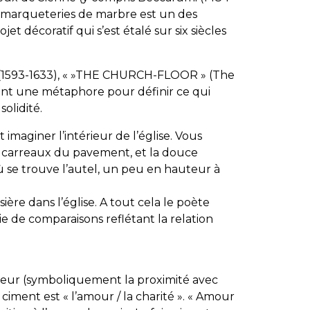
e marqueteries de marbre est un des
et décoratif qui s’est étalé sur six siècles
(1593-1633), « »THE CHURCH-FLOOR » (The
vient une métaphore pour définir ce qui
solidité.
maginer l’intérieur de l’église. Vous
s carreaux du pavement, et la douce
ù se trouve l’autel, un peu en hauteur à
ière dans l’église. A tout cela le poète
ie de comparaisons reflétant la relation
teur (symboliquement la proximité avec
 ciment est « l’amour / la charité ». « Amour