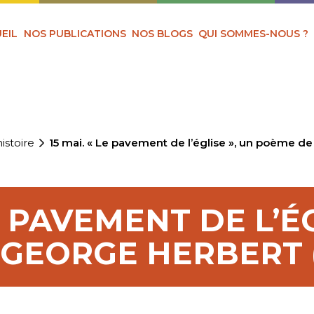
EIL
NOS PUBLICATIONS
NOS BLOGS
QUI SOMMES-NOUS ?
istoire
15 mai. « Le pavement de l’église », un poème d
LE PAVEMENT DE L’É
GEORGE HERBERT (