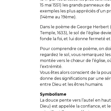
15 mai 1551) les grands panneaux d
exemples les plus appréciés d’un proj
(14ème au 19ème).
Dans le poème de George Herbert 
Temple, 1633), le sol de l’église de
fonde la foi, et lui donne fermeté et 
Pour comprendre ce poème, on doit i
regardez le sol, vous remarquez le
montée vers le chœur de l’église, o
l’extrémité.
Vous êtes alors conscient de la pouss
donne des significations par une sér
entre Dieu et les êtres humains.
Symbolisme
La douce pente vers l’autel en hau
Dieu) est appelée la confiance, et le