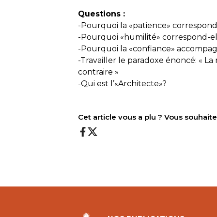
Questions :
-Pourquoi la «patience» correspond
-Pourquoi «humilité» correspond-el
-Pourquoi la «confiance» accompagn
-Travailler le paradoxe énoncé: « La 
contraire »
-Qui est l’«Architecte»?
Cet article vous a plu ? Vous souhai