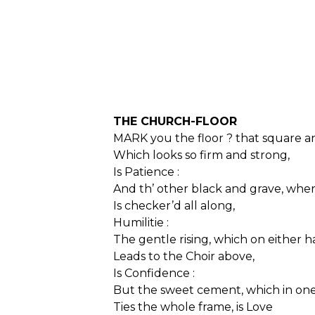
THE CHURCH-FLOOR
MARK you the floor ? that square a
Which looks so firm and strong,
Is Patience :
And th’ other black and grave, whe
Is checker’d all along,
Humilitie :
The gentle rising, which on either 
Leads to the Choir above,
Is Confidence :
But the sweet cement, which in on
Ties the whole frame, is Love