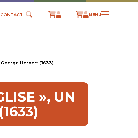
CONTACT
MENU
e George Herbert (1633)
GLISE », UN
1633)