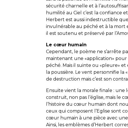
sécurité charnelle et à l’autosuffis
humilité au Ciel c’est la confiance 
Herbert est aussi indestructible que 
invulnérable au péché et à la mort 
il est soutenu et préservé par l’Amo
Le cœur humain
Cependant, le poème ne s’arrête pa
maintenant une «application» pour 
péché. Mais il suinte ou «pleure» et
la poussière. Le vent personnifie la
de destruction mais c’est son contrai
Ensuite vient la morale finale : une 
construit, non pas l’église, mais le
l’histoire du cœur humain dont no
ceux qui composent l’Eglise sont comp
cœur humain à une pièce avec une p
Ainsi, les emblèmes d’Herbert corr