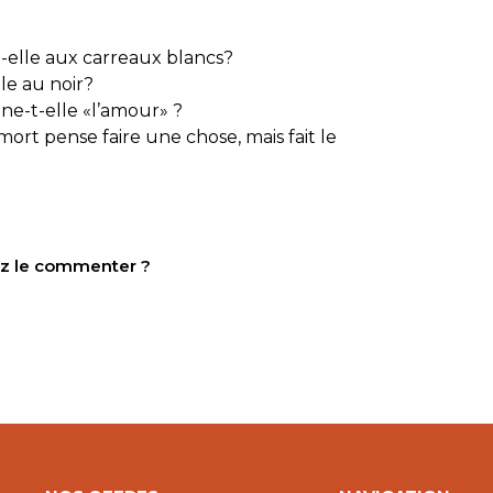
-elle aux carreaux blancs?
le au noir?
e-t-elle «l’amour» ?
mort pense faire une chose, mais fait le
tez le commenter ?