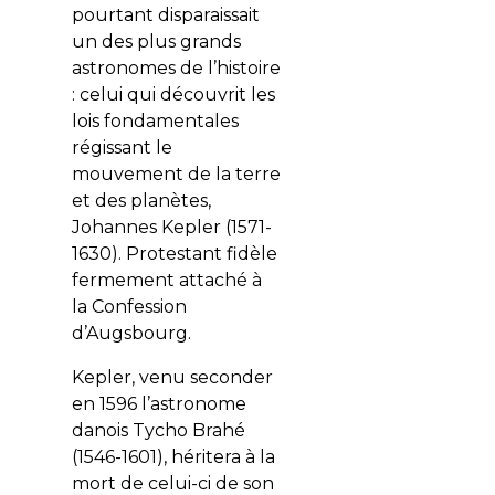
pourtant disparaissait
un des plus grands
astronomes de l’histoire
: celui qui découvrit les
lois fondamentales
régissant le
mouvement de la terre
et des planètes,
Johannes Kepler (1571-
1630). Protestant fidèle
fermement attaché à
la Confession
d’Augsbourg.
Kepler, venu seconder
en 1596 l’astronome
danois Tycho Brahé
(1546-1601), héritera à la
mort de celui-ci de son