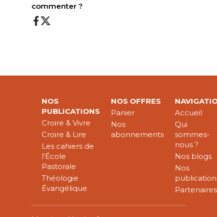
commenter ?
NOS
NOS OFFRES
NAVIGATI
PUBLICATIONS
Panier
Accueil
Croire & Vivre
Nos
Qui
Croire & Lire
abonnements
sommes-
nous ?
Les cahiers de
l’École
Nos blogs
Pastorale
Nos
Théologie
publication
Évangélique
Partenaire