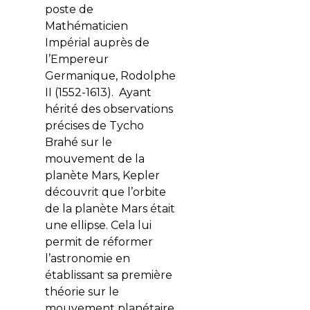
poste de
Mathématicien
Impérial auprès de
l’Empereur
Germanique, Rodolphe
II (1552-1613). Ayant
hérité des observations
précises de Tycho
Brahé sur le
mouvement de la
planète Mars, Kepler
découvrit que l’orbite
de la planète Mars était
une ellipse. Cela lui
permit de réformer
l’astronomie en
établissant sa première
théorie sur le
mouvement planétaire