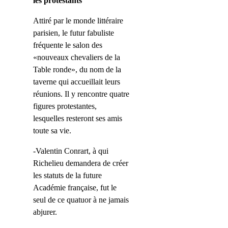
les protestants
Attiré par le monde littéraire
parisien, le futur fabuliste
fréquente le salon des
«nouveaux chevaliers de la
Table ronde», du nom de la
taverne qui accueillait leurs
réunions. Il y rencontre quatre
figures protestantes,
lesquelles resteront ses amis
toute sa vie.
-Valentin Conrart, à qui
Richelieu demandera de créer
les statuts de la future
Académie française, fut le
seul de ce quatuor à ne jamais
abjurer.