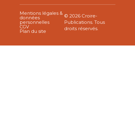
Mentions légales &
© 2026 Croire-
données
personnelles
Publications. Tous
CGV
droits réservés.
Plan du site