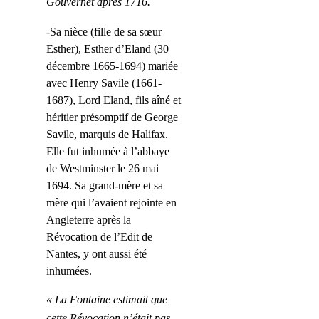
Gouvernet après 1716.
-Sa nièce (fille de sa sœur
Esther), Esther d’Eland (30
décembre 1665-1694) mariée
avec Henry Savile (1661-
1687), Lord Eland, fils aîné et
héritier présomptif de George
Savile, marquis de Halifax.
Elle fut inhumée à l’abbaye
de Westminster le 26 mai
1694. Sa grand-mère et sa
mère qui l’avaient rejointe en
Angleterre après la
Révocation de l’Edit de
Nantes, y ont aussi été
inhumées.
« La Fontaine estimait que
cette Révocation n’était pas