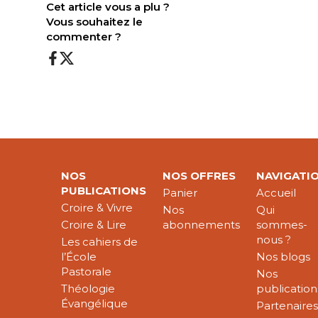
Cet article vous a plu ?
Vous souhaitez le
commenter ?
NOS
NOS OFFRES
NAVIGATI
PUBLICATIONS
Panier
Accueil
Croire & Vivre
Nos
Qui
Croire & Lire
abonnements
sommes-
nous ?
Les cahiers de
l’École
Nos blogs
Pastorale
Nos
Théologie
publication
Évangélique
Partenaire