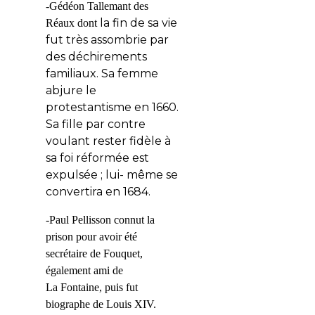
-Gédéon Tallemant des
la fin de sa vie
Réaux dont
fut très assombrie par
des déchirements
familiaux. Sa femme
abjure le
protestantisme en 1660.
Sa fille par contre
voulant rester fidèle à
sa foi réformée est
expulsée ; lui- même se
convertira en 1684.
-Paul Pellisson connut la
prison pour avoir été
secrétaire de Fouquet,
également ami de
La Fontaine, puis fut
biographe de Louis XIV.