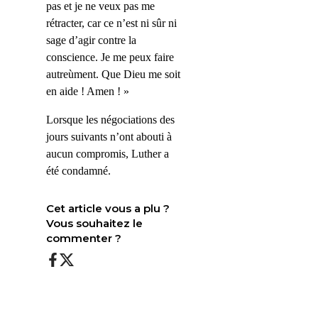
pas et je ne veux pas me
rétracter, car ce n’est ni sûr ni
sage d’agir contre la
conscience. Je me peux faire
autreùment. Que Dieu me soit
en aide ! Amen ! »
Lorsque les négociations des
jours suivants n’ont abouti à
aucun compromis, Luther a
été condamné.
Cet article vous a plu ?
Vous souhaitez le
commenter ?