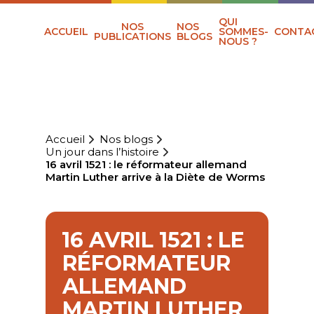
QUI
NOS
NOS
ACCUEIL
SOMMES-
CONTA
PUBLICATIONS
BLOGS
NOUS ?
Accueil
Nos blogs
Un jour dans l’histoire
16 avril 1521 : le réformateur allemand
Martin Luther arrive à la Diète de Worms
16 AVRIL 1521 : LE
RÉFORMATEUR
ALLEMAND
MARTIN LUTHER