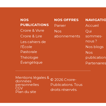
NOS
NOS OFFRES
NAVIGATI
PUBLICATIONS
Panier
Accueil
Croire & Vivre
Nos
Qui
Croire & Lire
abonnements
sommes-
nous ?
Les cahiers de
l’École
Nos blogs
Pastorale
Nos
Théologie
publication
Évangélique
Partenaire
Mentions légales &
© 2026 Croire-
données
personnelles
Publications. Tous
CGV
droits réservés.
Plan du site