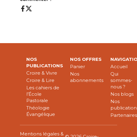
NOS
NOS OFFRES
NAVIGATI
PUBLICATIONS
Panier
Accueil
Croire & Vivre
Nos
Qui
Croire & Lire
abonnements
sommes-
nous ?
Les cahiers de
l’École
Nos blogs
Pastorale
Nos
Théologie
publication
Évangélique
Partenaire
Mentions légales &
© 2026 Croire-