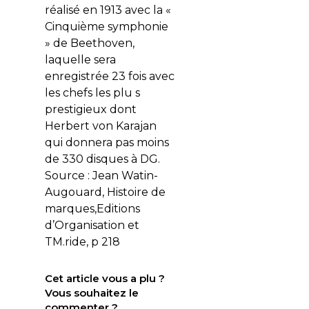
réalisé en 1913 avec la «
Cinquième symphonie
» de Beethoven,
laquelle sera
enregistrée 23 fois avec
les chefs les plu s
prestigieux dont
Herbert von Karajan
qui donnera pas moins
de 330 disques à DG.
Source : Jean Watin-
Augouard, Histoire de
marques,Editions
d’Organisation et
TM.ride, p 218
Cet article vous a plu ?
Vous souhaitez le
commenter ?