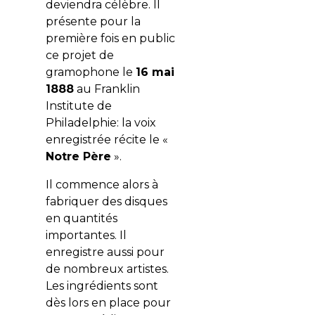
deviendra célèbre. Il
présente pour la
première fois en public
ce projet de
gramophone le
16 mai
1888
au Franklin
Institute de
Philadelphie: la voix
enregistrée récite le «
Notre Père
».
Il commence alors à
fabriquer des disques
en quantités
importantes. Il
enregistre aussi pour
de nombreux artistes.
Les ingrédients sont
dès lors en place pour