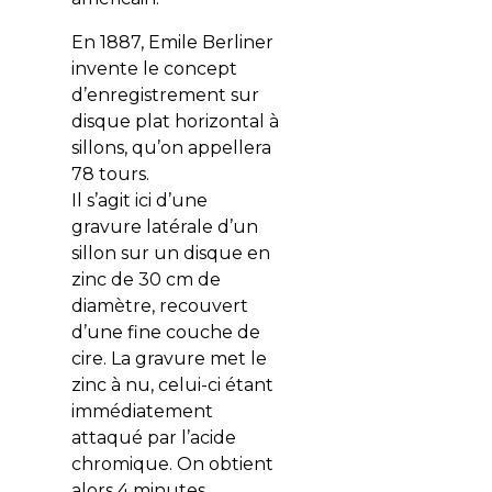
En 1887, Emile Berliner
invente le concept
d’enregistrement sur
disque plat horizontal à
sillons, qu’on appellera
78 tours.
Il s’agit ici d’une
gravure latérale d’un
sillon sur un disque en
zinc de 30 cm de
diamètre, recouvert
d’une fine couche de
cire. La gravure met le
zinc à nu, celui-ci étant
immédiatement
attaqué par l’acide
chromique. On obtient
alors 4 minutes