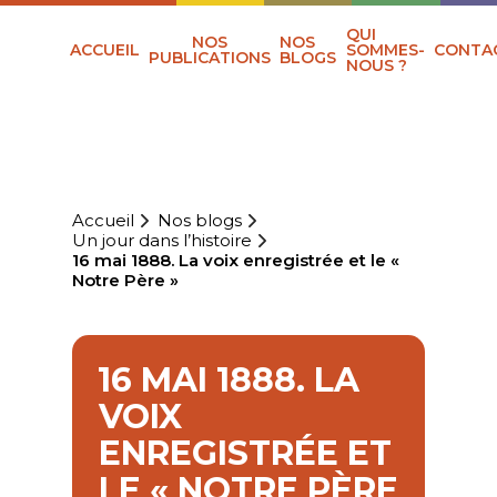
QUI
NOS
NOS
ACCUEIL
SOMMES-
CONTA
PUBLICATIONS
BLOGS
NOUS ?
Accueil
Nos blogs
Un jour dans l’histoire
16 mai 1888. La voix enregistrée et le «
Notre Père »
16 MAI 1888. LA
VOIX
ENREGISTRÉE ET
LE « NOTRE PÈRE