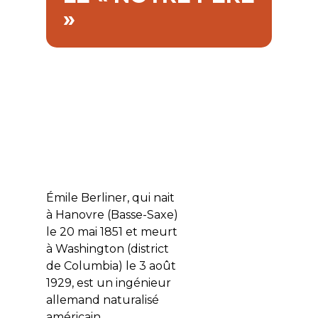
»
Émile Berliner, qui nait
à Hanovre (Basse-Saxe)
le 20 mai 1851 et meurt
à Washington (district
de Columbia) le 3 août
1929, est un ingénieur
allemand naturalisé
américain.