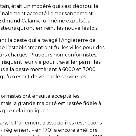
ain, était un modéré qui s’est débrouillé
a finalement accepté l’emprisonnement
. Edmund Calamy, lui-même expulsé, a
teurs qui ont enfreint les nouvelles lois.
t la peste qui a ravagé l’Angleterre de
de l’establishment ont fui les villes pour des
urs charges. Plusieurs non-conformistes,
risquant leur vie pour travailler parmi les
us à la peste montèrent à 6000 et 7000
qu’un esprit de véritable service les
ormistes ont ensuite accepté les
 mais la grande majorité est restée fidèle à
s que cela impliquait.
ry, le Parlement a assoupli les restrictions
« règlement » en 1701 a encore amélioré