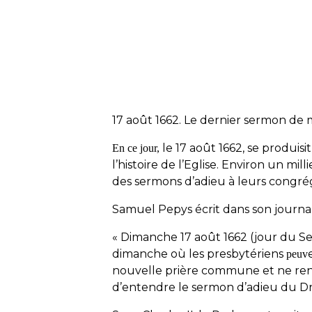
17 août 1662. Le dernier sermon de m
le 17 août 1662, se produisi
En ce jour,
l’histoire de l’Eglise. Environ un mi
des sermons d’adieu à leurs congr
Samuel Pepys écrit dans son journal
« Dimanche 17 août 1662 (jour du Sei
dimanche où les presbytériens
peuv
nouvelle prière commune et ne renonc
d’entendre le sermon d’adieu du Dr Ba