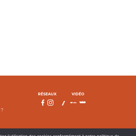
RÉSEAUX
VIDÉO
 ?