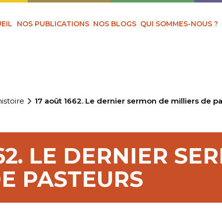
EIL
NOS PUBLICATIONS
NOS BLOGS
QUI SOMMES-NOUS ?
istoire
17 août 1662. Le dernier sermon de milliers de p
662. LE DERNIER S
DE PASTEURS