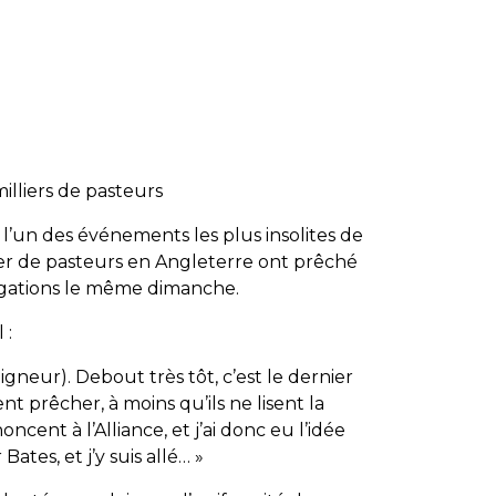
illiers de pasteurs
t l’un des événements les plus insolites de
llier de pasteurs en Angleterre ont prêché
égations le même dimanche.
 :
gneur). Debout très tôt, c’est le dernier
ent prêcher, à moins qu’ils ne lisent la
ent à l’Alliance, et j’ai donc eu l’idée
tes, et j’y suis allé… »