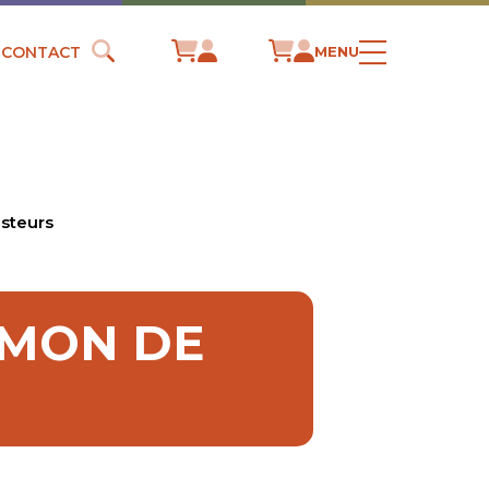
CONTACT
MENU
asteurs
ERMON DE