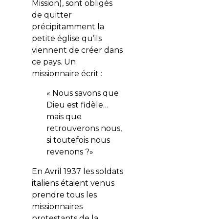
Mission), sont obligés
de quitter
précipitamment la
petite église qu’ils
viennent de créer dans
ce pays. Un
missionnaire écrit :
« Nous savons que
Dieu est fidèle…
mais que
retrouverons nous,
si toutefois nous
revenons ?»
En Avril 1937 les soldats
italiens étaient venus
prendre tous les
missionnaires
protestants de la