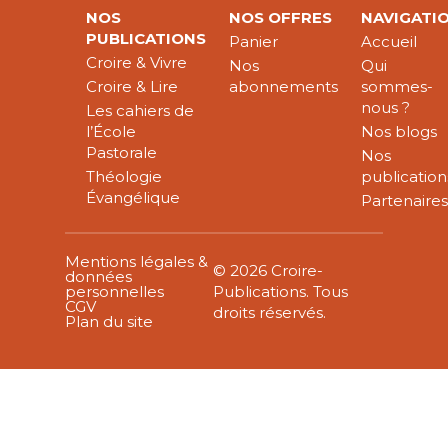
NOS
NOS OFFRES
NAVIGATI
PUBLICATIONS
Panier
Accueil
Croire & Vivre
Nos
Qui
Croire & Lire
abonnements
sommes-
nous ?
Les cahiers de
l’École
Nos blogs
Pastorale
Nos
Théologie
publication
Évangélique
Partenaire
Mentions légales &
© 2026 Croire-
données
personnelles
Publications. Tous
CGV
droits réservés.
Plan du site