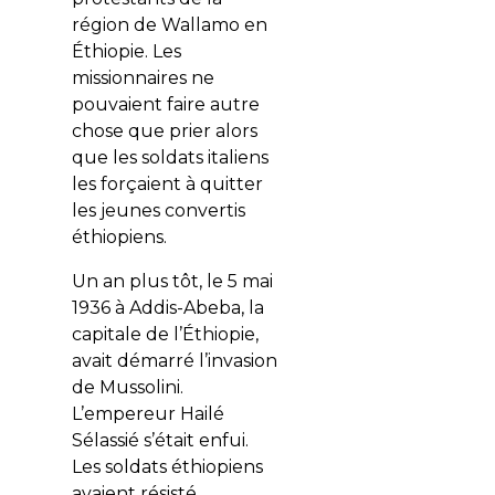
région de Wallamo en
Éthiopie. Les
missionnaires ne
pouvaient faire autre
chose que prier alors
que les soldats italiens
les forçaient à quitter
les jeunes convertis
éthiopiens.
Un an plus tôt, le 5 mai
1936 à Addis-Abeba, la
capitale de l’Éthiopie,
avait démarré l’invasion
de Mussolini.
L’empereur Hailé
Sélassié s’était enfui.
Les soldats éthiopiens
avaient résisté