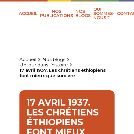
QUI
NOS
NOS
ACCUEIL
SOMMES-
CONTA
PUBLICATIONS
BLOGS
NOUS ?
Accueil
Nos blogs
Un jour dans l’histoire
17 avril 1937. Les chrétiens éthiopiens
font mieux que survivre
17 AVRIL 1937.
LES CHRÉTIENS
ÉTHIOPIENS
FONT MIEUX