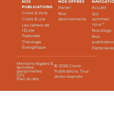
NOS
NOS OFFRES
NAVIGATI
PUBLICATIONS
Panier
Accueil
Croire & Vivre
Nos
Qui
Croire & Lire
abonnements
sommes-
nous ?
Les cahiers de
l’École
Nos blogs
Pastorale
Nos
Théologie
publication
Évangélique
Partenaire
Mentions légales &
© 2026 Croire-
données
personnelles
Publications. Tous
CGV
droits réservés.
Plan du site