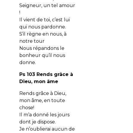
Seigneur, un tel amour
!
Il vient de toi, c’est lui
qui nous pardonne.
S’il règne en nous, à
notre tour
Nous répandons le
bonheur qu’il nous
donne.
Ps 103 Rends grâce à
Dieu, mon âme
Rends grâce à Dieu,
mon âme, en toute
chose!
Il m’a donné les jours
dont je dispose.
Je n’oublierai aucun de