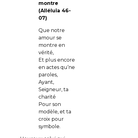
montre
(Alléluia 46-
07)
Que notre
amour se
montre en
vérité,
Et plus encore
en actes qu’ne
paroles,
Ayant,
Seigneur, ta
charité
Pour son
modèle, et ta
croix pour
symbole.