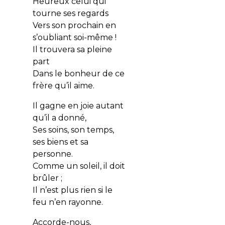
Heureux celui qui
tourne ses regards
Vers son prochain en
s’oubliant soi-même !
Il trouvera sa pleine
part
Dans le bonheur de ce
frère qu’il aime.
Il gagne en joie autant
qu’il a donné,
Ses soins, son temps,
ses biens et sa
personne.
Comme un soleil, il doit
brûler ;
Il n’est plus rien si le
feu n’en rayonne.
Accorde-nous,