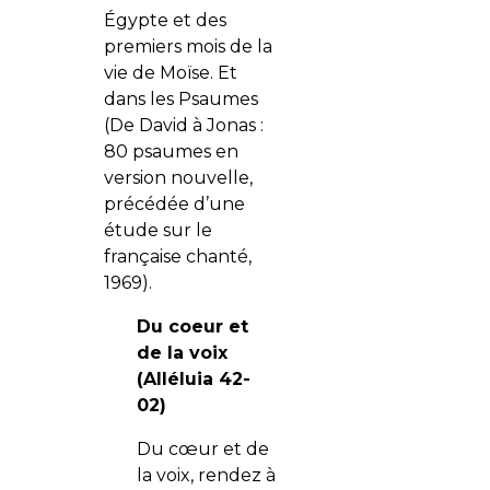
Égypte et des
premiers mois de la
vie de Moïse. Et
dans les Psaumes
(De David à Jonas :
80 psaumes en
version nouvelle,
précédée d’une
étude sur le
française chanté,
1969).
Du coeur et
de la voix
(Alléluia 42-
02)
Du cœur et de
la voix, rendez à