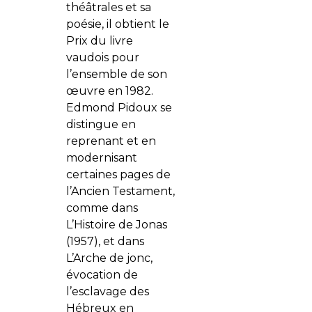
théâtrales et sa
poésie, il obtient le
Prix du livre
vaudois pour
l’ensemble de son
œuvre en 1982.
Edmond Pidoux se
distingue en
reprenant et en
modernisant
certaines pages de
l’Ancien Testament,
comme dans
L’Histoire de Jonas
(1957), et dans
L’Arche de jonc,
évocation de
l’esclavage des
Hébreux en