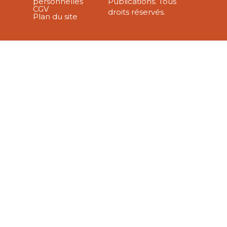
personnelles
Publications. Tous
CGV
droits réservés.
Plan du site