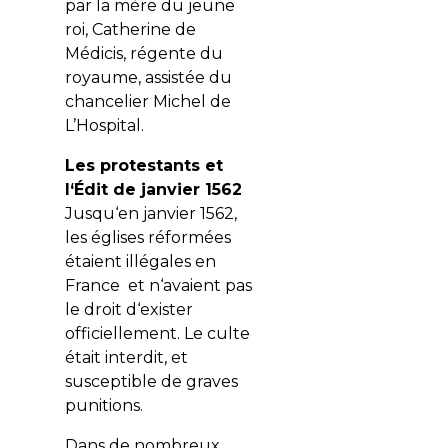
par la mère du jeune
roi, Catherine de
Médicis, régente du
royaume, assistée du
chancelier Michel de
L’Hospital.
Les protestants et
l‘Édit de janvier 1562
Jusqu‘en janvier 1562,
les églises réformées
étaient illégales en
France et n‘avaient pas
le droit d‘exister
officiellement. Le culte
était interdit, et
susceptible de graves
punitions.
Dans de nombreux