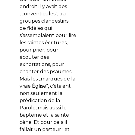
endroit il y avait des
„conventicules“, ou
groupes clandestins
de fidèles qui
s‘assemblaient pour lire
les saintes écritures,
pour prier, pour
écouter des
exhortations, pour
chanter des psaumes.
Mais les „marques de la
vraie Église“, c‘étaient
non seulement la
prédication de la
Parole, mais aussi le
baptême et la sainte
cène. Et pour cela il
fallait un pasteur ; et