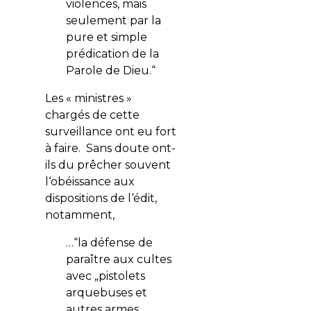
violences, mais
seulement par la
pure et simple
prédication de la
Parole de Dieu.“
Les « ministres »
chargés de cette
surveillance ont eu fort
à faire. Sans doute ont-
ils du prêcher souvent
l‘obéissance aux
dispositions de l‘édit,
notamment,
…“la défense de
paraître aux cultes
avec „pistolets
arquebuses et
autres armes