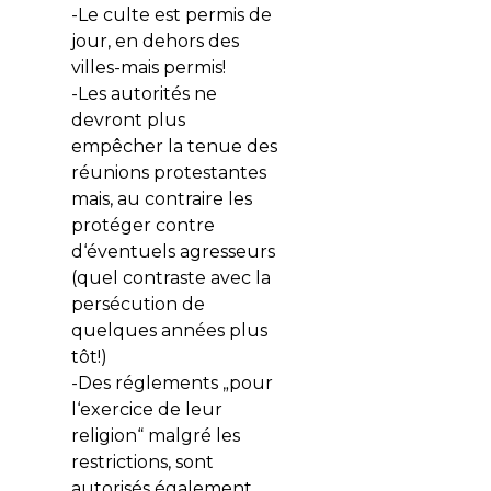
-Le culte est permis de
jour, en dehors des
villes-mais permis!
-Les autorités ne
devront plus
empêcher la tenue des
réunions protestantes
mais, au contraire les
protéger contre
d‘éventuels agresseurs
(quel contraste avec la
persécution de
quelques années plus
tôt!)
-Des réglements „pour
l‘exercice de leur
religion“ malgré les
restrictions, sont
autorisés également.