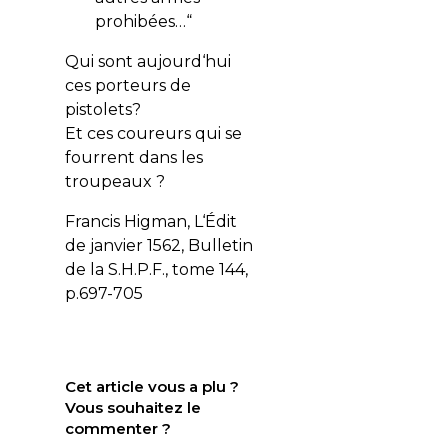
prohibées…“
Qui sont aujourd‘hui
ces porteurs de
pistolets?
Et ces coureurs qui se
fourrent dans les
troupeaux ?
Francis Higman, L‘Édit
de janvier 1562, Bulletin
de la S.H.P.F., tome 144,
p.697-705
Cet article vous a plu ?
Vous souhaitez le
commenter ?