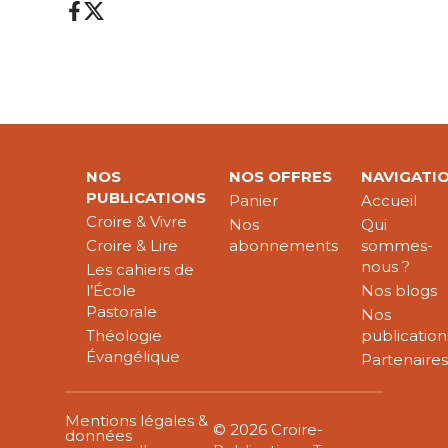
NOS
NOS OFFRES
NAVIGATI
PUBLICATIONS
Panier
Accueil
Croire & Vivre
Nos
Qui
Croire & Lire
abonnements
sommes-
nous ?
Les cahiers de
l’École
Nos blogs
Pastorale
Nos
Théologie
publication
Évangélique
Partenaire
Mentions légales &
© 2026 Croire-
données