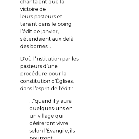
chantaient que la
victoire de
leurs pasteurs et,
tenant dans le poing
l‘édit de janvier,
s‘étendaient aux delà
des bornes…
D‘où l‘institution par les
pasteurs d‘une
procédure pour la
constitution d‘Églises,
dans l‘esprit de l‘édit :
…“quand il y aura
quelques-uns en
un village qui
désireront vivre
selon l‘Évangile, ils
pourront