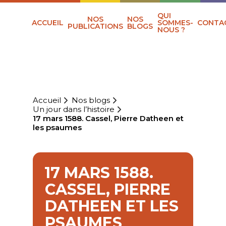
QUI
NOS
NOS
ACCUEIL
SOMMES-
CONTA
PUBLICATIONS
BLOGS
NOUS ?
Accueil
Nos blogs
Un jour dans l’histoire
17 mars 1588. Cassel, Pierre Datheen et
les psaumes
17 MARS 1588.
CASSEL, PIERRE
DATHEEN ET LES
PSAUMES