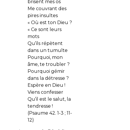
brisent mes os
Me couvrant des
pires insultes
« Où est ton Dieu ?
« Ce sont leurs
mots
Qu’ils répètent
dans un tumulte
Pourquoi, mon
âme, te troubler ?
Pourquoi gémir
dans la détresse ?
Espère en Dieu !
Viens confesser
Qu’il est le salut, la
tendresse !
(Psaume 42. 1-3 ; 11-
12)