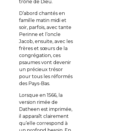
trône de Dieu.
D’abord chantés en
famille matin midi et
soir, parfois, avec tante
Perinne et l’oncle
Jacob, ensuite, avec les
frères et sœurs de la
congrégation, ces
psaumes vont devenir
un précieux trésor
pour tous les réformés
des Pays-Bas.
Lorsque en 1566, la
version rimée de
Datheen est imprimée,
il apparaît clairement
qu’elle correspond à
un profond besoin. En