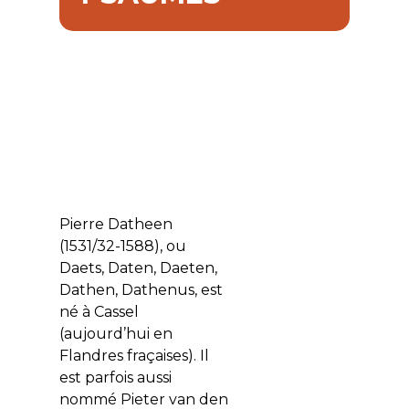
Pierre Datheen
(1531/32-1588), ou
Daets, Daten, Daeten,
Dathen, Dathenus, est
né à Cassel
(aujourd’hui en
Flandres fraçaises). Il
est parfois aussi
nommé Pieter van den