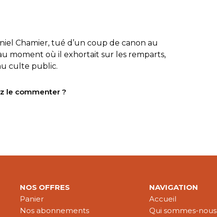
aniel Chamier, tué d’un coup de canon au
u moment où il exhortait sur les remparts,
au culte public.
tez le commenter ?
NOS OFFRES
NAVIGATION
Panier
Accueil
Nos abonnements
Qui sommes-nous