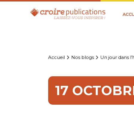
ACCU
Accueil
Nos blogs
Un jour dans l’h
17 OCTOBRE