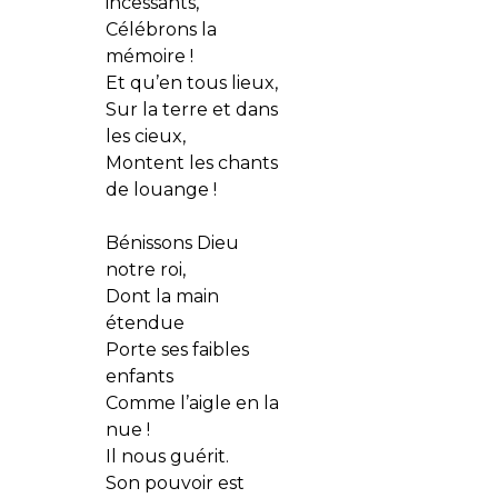
incessants,
Célébrons la
mémoire !
Et qu’en tous lieux,
Sur la terre et dans
les cieux,
Montent les chants
de louange !
Bénissons Dieu
notre roi,
Dont la main
étendue
Porte ses faibles
enfants
Comme l’aigle en la
nue !
Il nous guérit.
Son pouvoir est