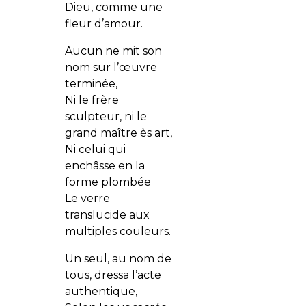
Dieu, comme une
fleur d’amour.
Aucun ne mit son
nom sur l’œuvre
terminée,
Ni le frère
sculpteur, ni le
grand maître ès art,
Ni celui qui
enchâsse en la
forme plombée
Le verre
translucide aux
multiples couleurs.
Un seul, au nom de
tous, dressa l’acte
authentique,