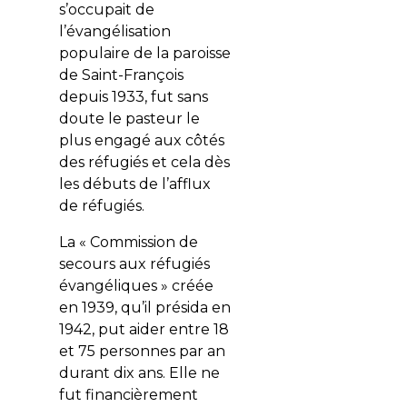
s’occupait de
l’évangélisation
populaire de la paroisse
de Saint-François
depuis 1933, fut sans
doute le pasteur le
plus engagé aux côtés
des réfugiés et cela dès
les débuts de l’afflux
de réfugiés.
La « Commission de
secours aux réfugiés
évangéliques » créée
en 1939, qu’il présida en
1942, put aider entre 18
et 75 personnes par an
durant dix ans. Elle ne
fut financièrement