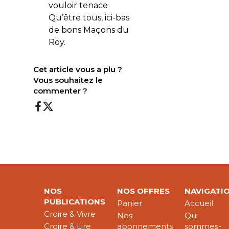
vouloir tenace
Qu’être tous, ici-bas
de bons Maçons du
Roy.
Cet article vous a plu ?
Vous souhaitez le
commenter ?
NOS
NOS OFFRES
NAVIGATI
PUBLICATIONS
Panier
Accueil
Croire & Vivre
Nos
Qui
Croire & Lire
abonnements
sommes-