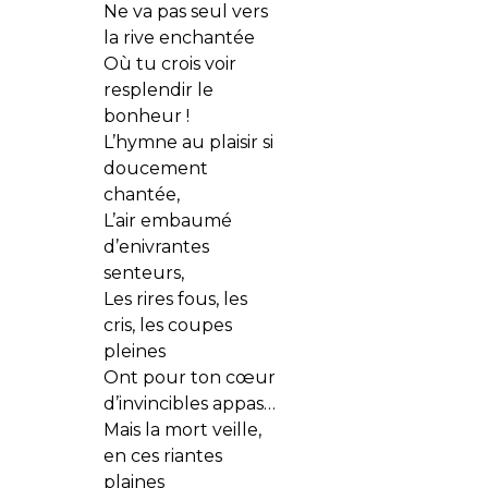
Ne va pas seul vers
la rive enchantée
Où tu crois voir
resplendir le
bonheur !
L’hymne au plaisir si
doucement
chantée,
L’air embaumé
d’enivrantes
senteurs,
Les rires fous, les
cris, les coupes
pleines
Ont pour ton cœur
d’invincibles appas…
Mais la mort veille,
en ces riantes
plaines