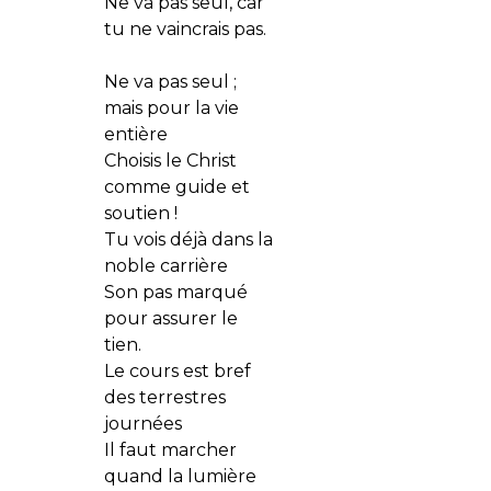
Ne va pas seul, car
tu ne vaincrais pas.
Ne va pas seul ;
mais pour la vie
entière
Choisis le Christ
comme guide et
soutien !
Tu vois déjà dans la
noble carrière
Son pas marqué
pour assurer le
tien.
Le cours est bref
des terrestres
journées
Il faut marcher
quand la lumière