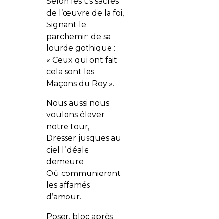
Selon les us sacrés
de l’œuvre de la foi,
Signant le
parchemin de sa
lourde gothique :
« Ceux qui ont fait
cela sont les
Maçons du Roy ».
Nous aussi nous
voulons élever
notre tour,
Dresser jusques au
ciel l’idéale
demeure
Où communieront
les affamés
d’amour.
Poser, bloc après