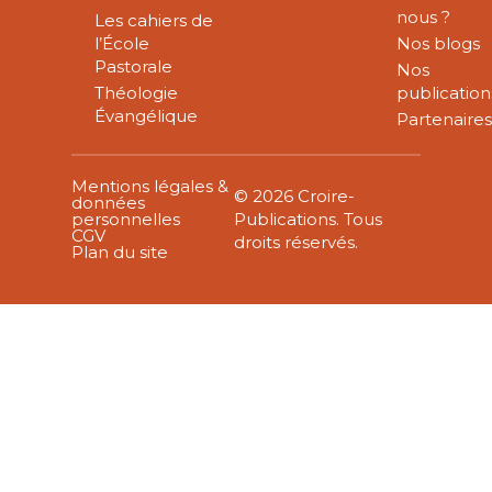
nous ?
Les cahiers de
l’École
Nos blogs
Pastorale
Nos
Théologie
publication
Évangélique
Partenaire
Mentions légales &
© 2026 Croire-
données
personnelles
Publications. Tous
CGV
droits réservés.
Plan du site