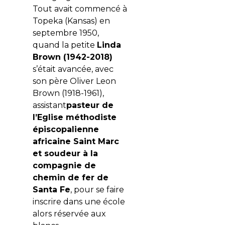
Tout avait commencé à
Topeka (Kansas) en
septembre 1950,
quand la petite
Linda
Brown (1942-2018)
s’était avancée, avec
son père Oliver Leon
Brown (1918-1961),
assistant
pasteur de
l’Eglise méthodiste
épiscopalienne
africaine Saint Marc
et soudeur à la
compagnie de
chemin de fer de
Santa Fe
, pour se faire
inscrire dans une école
alors réservée aux