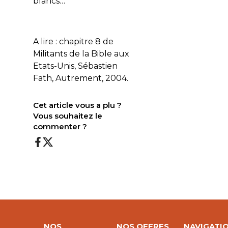
blancs…
A lire : chapitre 8 de
Militants de la Bible aux
Etats-Unis
, Sébastien
Fath, Autrement, 2004.
Cet article vous a plu ?
Vous souhaitez le
commenter ?
NOS
NOS OFFRES
NAVIGATI