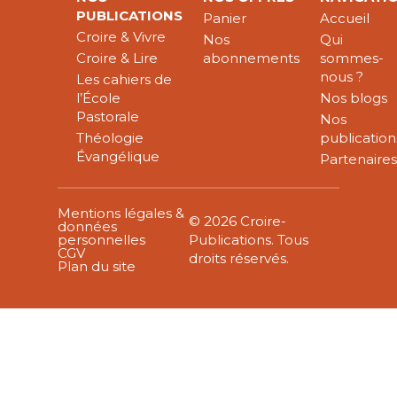
PUBLICATIONS
Panier
Accueil
Croire & Vivre
Nos
Qui
Croire & Lire
abonnements
sommes-
nous ?
Les cahiers de
l’École
Nos blogs
Pastorale
Nos
Théologie
publication
Évangélique
Partenaire
Mentions légales &
© 2026 Croire-
données
personnelles
Publications. Tous
CGV
droits réservés.
Plan du site