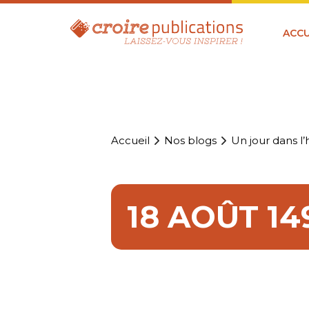
ACCU
Accueil
Nos blogs
Un jour dans l’h
18 AOÛT 14