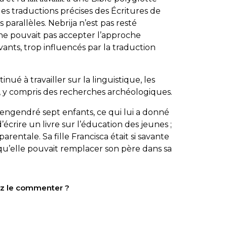
 des traductions précises des Écritures de
parallèles. Nebrija n’est pas resté
 ne pouvait pas accepter l’approche
ants, trop influencés par la traduction
tinué à travailler sur la linguistique, les
s, y compris des recherches archéologiques.
 a engendré sept enfants, ce qui lui a donné
 d’écrire un livre sur l’éducation des jeunes ;
 parentale. Sa fille Francisca était si savante
qu’elle pouvait remplacer son père dans sa
tez le commenter ?