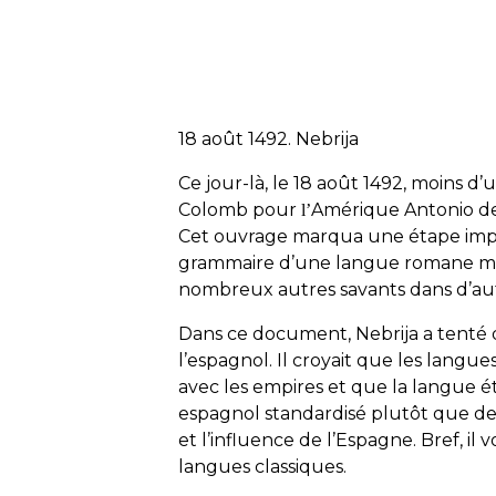
18 août 1492. Nebrija
Ce jour-là, le 18 août 1492, moins d
Colomb pour
Amérique Antonio de 
l’
Cet ouvrage marqua une étape import
grammaire d’une langue romane mod
nombreux autres savants dans d’aut
Dans ce document, Nebrija a tenté d
l’espagnol. Il croyait que les langu
avec les empires et que la langue ét
espagnol standardisé plutôt que d
et l’influence de l’Espagne. Bref, il
langues classiques.