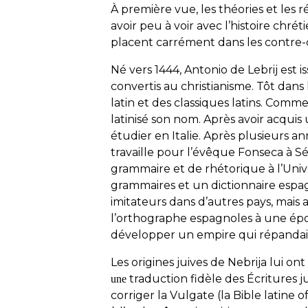
À première vue, les théories et les 
avoir peu à voir avec l’histoire chré
placent carrément dans les contre-
Né vers 1444, Antonio de Lebrij est i
convertis au christianisme. Tôt dans la
latin et des classiques latins. Comme
latinisé son nom. Après avoir acquis
étudier en Italie. Après plusieurs a
travaille pour l’évêque Fonseca à S
grammaire et de rhétorique à l’Univ
grammaires et un dictionnaire espag
imitateurs dans d’autres pays, mais 
l’orthographe espagnoles à une épo
développer un empire qui répandait
Les origines juives de Nebrija lui o
traduction fidèle des Écritures ju
u
ne
corriger la Vulgate (la Bible latine o