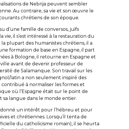
réalisations de Nebrija peuvent sembler
tienne. Au contraire, sa vie et son œuvre le
courants chrétiens de son époque.
ssu d’une famille de conversos, juifs
 vie, il s’est intéressé à la restauration du
 la plupart des humanistes chrétiens, il a
 une formation de base en Espagne, il part
nnées à Bologne, il retourne en Espagne et
éville avant de devenir professeur de
ersité de Salamanque. Son travail sur les
nol/latin a non seulement inspiré des
a contribué à normaliser les formes et
que où l’Espagne était sur le point de
 sa langue dans le monde entier.
nt donné un intérêt pour l’hébreu et pour
ives et chrétiennes. Lorsqu’il tenta de
fficielle du catholicisme romain), il se heurta