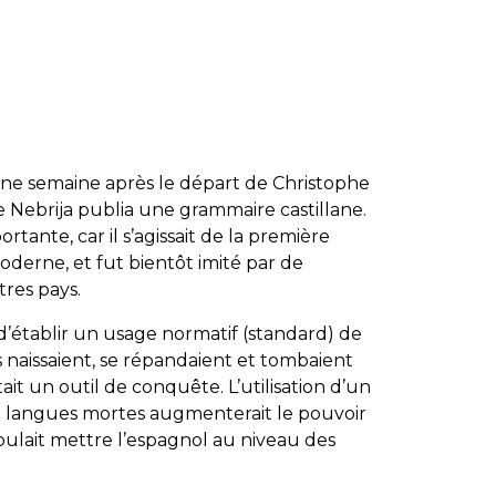
’une semaine après le départ de Christophe
Nebrija publia une grammaire castillane.
ante, car il s’agissait de la première
erne, et fut bientôt imité par de
res pays.
’établir un usage normatif (standard) de
es naissaient, se répandaient et tombaient
ait un outil de conquête. L’utilisation d’un
e langues mortes augmenterait le pouvoir
 voulait mettre l’espagnol au niveau des