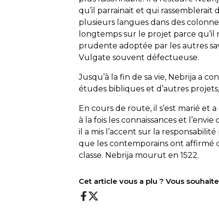
qu’il parrainait et qui rassemblerait
plusieurs langues dans des colonnes 
longtemps sur le projet parce qu’il
prudente adoptée par les autres sav
Vulgate souvent défectueuse.
Jusqu’à la fin de sa vie, Nebrija a con
études bibliques et d’autres projet
En cours de route, il s’est marié et
à la fois les connaissances et l’envie
il a mis l’accent sur la responsabilité
que les contemporains ont affirmé 
classe. Nebrija mourut en 1522.
Cet article vous a plu ? Vous souhai