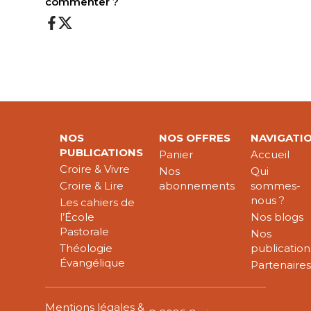
commenter ?
NOS
NOS OFFRES
NAVIGATI
PUBLICATIONS
Panier
Accueil
Croire & Vivre
Nos
Qui
Croire & Lire
abonnements
sommes-
nous ?
Les cahiers de
l’École
Nos blogs
Pastorale
Nos
Théologie
publication
Évangélique
Partenaire
Mentions légales &