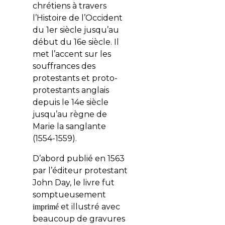
chrétiens à travers
l’Histoire de l’Occident
du 1er siècle jusqu’au
début du 16e siècle. Il
met l’accent sur les
souffrances des
protestants et proto-
protestants anglais
depuis le 14e siècle
jusqu’au règne de
Marie la sanglante
(1554-1559).
D’abord publié en 1563
par l’éditeur protestant
John Day, le livre fut
somptueusement
et illustré avec
imprimé
beaucoup de gravures