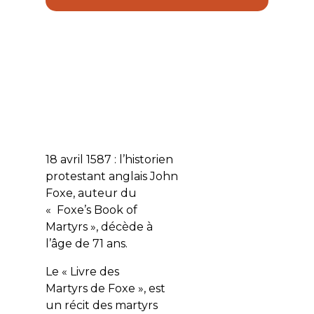
18 avril 1587 : l’historien
protestant anglais John
Foxe, auteur du
« Foxe’s Book of
Martyrs », décède à
l’âge de 71 ans.
Le « Livre des
Martyrs de Foxe », est
un récit des martyrs