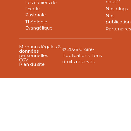
nous ?
Les cahiers de
l’École
Nos blogs
Pastorale
Nos
Théologie
publication
Évangélique
Partenaire
Mentions légales &
© 2026 Croire-
données
personnelles
Publications. Tous
CGV
droits réservés.
Plan du site