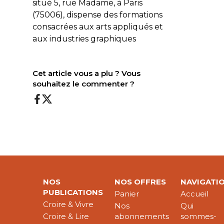
situé 5, rue Madame, à Paris
(75006), dispense des formations
consacrées aux arts appliqués et
aux industries graphiques
Cet article vous a plu ? Vous
souhaitez le commenter ?
NOS
NOS OFFRES
NAVIGATI
PUBLICATIONS
Panier
Accueil
Croire & Vivre
Nos
Qui
Croire & Lire
abonnements
sommes-