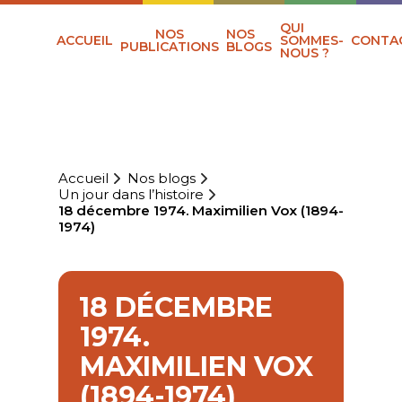
QUI
NOS
NOS
ACCUEIL
SOMMES-
CONTA
PUBLICATIONS
BLOGS
NOUS ?
Accueil
Nos blogs
Un jour dans l’histoire
18 décembre 1974. Maximilien Vox (1894-
1974)
18 DÉCEMBRE
1974.
MAXIMILIEN VOX
(1894-1974)