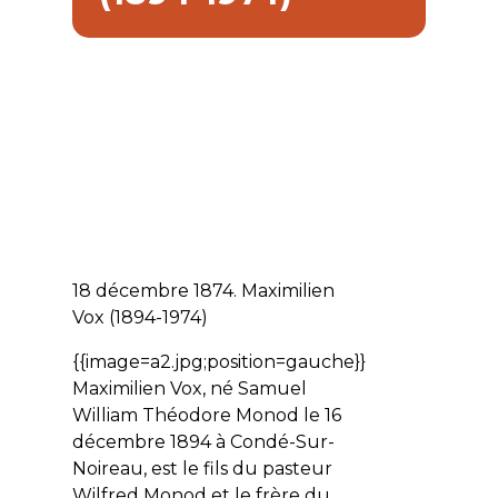
18 décembre 1874. Maximilien
Vox (1894-1974)
{{image=a2.jpg;position=gauche}}
Maximilien Vox, né Samuel
William Théodore Monod le 16
décembre 1894 à Condé-Sur-
Noireau, est le fils du pasteur
Wilfred Monod et le frère du