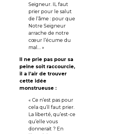
Seigneur. IL faut
prier pour le salut
de l’âme : pour que
Notre Seigneur
arrache de notre
cœur l’écume du
mal… »
Il ne prie pas pour sa
peine soit raccourcie,
il a l’air de trouver
cette idée
monstrueuse :
« Ce n’est pas pour
cela qu’il faut prier.
La liberté, qu’est-ce
qu’elle vous
donnerait ? En