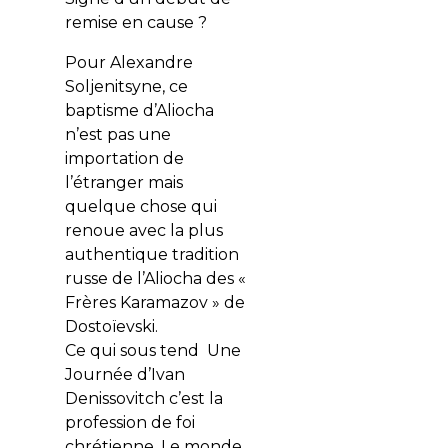
remise en cause ?
Pour Alexandre
Soljenitsyne, ce
baptisme d’Aliocha
n’est pas une
importation de
l’étranger mais
quelque chose qui
renoue avec la plus
authentique tradition
russe de l’Aliocha des «
Frères Karamazov » de
Dostoïevski.
Ce qui sous tend Une
Journée d’Ivan
Denissovitch c’est la
profession de foi
chrétienne. Le monde