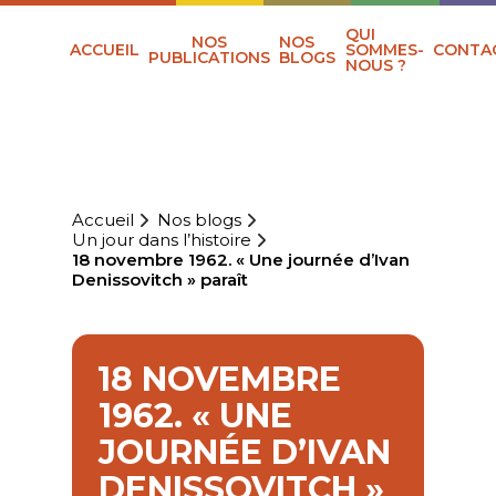
QUI
NOS
NOS
ACCUEIL
SOMMES-
CONTA
PUBLICATIONS
BLOGS
NOUS ?
Accueil
Nos blogs
Un jour dans l’histoire
18 novembre 1962. « Une journée d’Ivan
Denissovitch » paraît
18 NOVEMBRE
1962. « UNE
JOURNÉE D’IVAN
DENISSOVITCH »