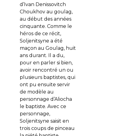
d’Ivan Denissovitch
Choukhov au goulag,
au début des années
cinquante. Comme le
héros de ce récit,
Soljenitsyne a été
maçon au Goulag, huit
ans durant. Il a du,
pour en parler si bien,
avoir rencontré un ou
plusieurs baptistes, qui
ont pu ensuite servir
de modèle au
personnage d’Aliocha
le baptiste. Avec ce
personnage,
Soljenitsyne saisit en
trois coups de pinceau
la piété baptiste.