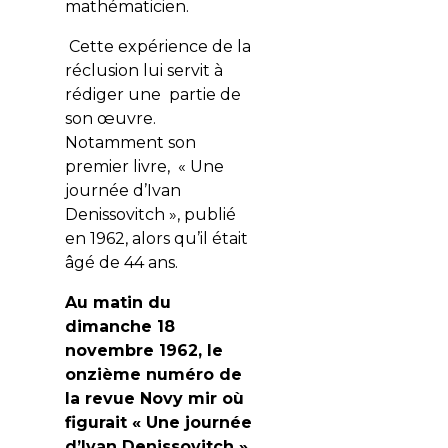
mathématicien.
Cette expérience de la
réclusion lui servit à
rédiger une partie de
son œuvre.
Notamment son
premier livre, « Une
journée d’Ivan
Denissovitch », publié
en 1962, alors qu’il était
âgé de 44 ans.
Au matin du
dimanche 18
novembre 1962, le
onzième numéro de
la revue Novy mir où
figurait « Une journée
d’Ivan Denissovitch »