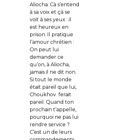
Aliocha. Cà s’entend
à sa voix et çà se
voit à ses yeux : il
est heureux en
prison. Il pratique
l’amour chrétien :
On peut lui
demander ce
qu’on, à Aliocha,
jamais il ne dit non.
Si tout le monde
était pareil que lui,
Choukhov ferait
pareil. Quand ton
prochain t’appelle,
pourquoi ne pas lui
rendre service ?
C’est un de leurs
commandements.