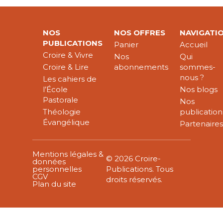
NOS
NOS OFFRES
NAVIGATI
PUBLICATIONS
Panier
Accueil
Croire & Vivre
Nos
Qui
Croire & Lire
abonnements
sommes-
nous ?
Les cahiers de
l’École
Nos blogs
Pastorale
Nos
Théologie
publication
Évangélique
Partenaire
Mentions légales &
© 2026 Croire-
données
personnelles
Publications. Tous
CGV
droits réservés.
Plan du site