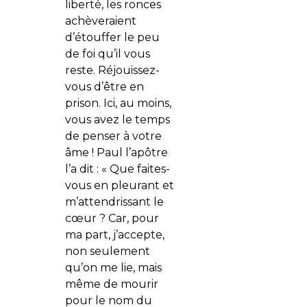
liberté, les ronces
achèveraient
d’étouffer le peu
de foi qu’il vous
reste. Réjouissez-
vous d’être en
prison. Ici, au moins,
vous avez le temps
de penser à votre
âme ! Paul l’apôtre
l’a dit : « Que faites-
vous en pleurant et
m’attendrissant le
cœur ? Car, pour
ma part, j’accepte,
non seulement
qu’on me lie, mais
même de mourir
pour le nom du