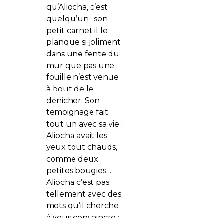
qu’Aliocha, c’est
quelqu’un : son
petit carnet il le
planque si joliment
dans une fente du
mur que pas une
fouille n’est venue
à bout de le
dénicher. Son
témoignage fait
tout un avec sa vie :
Aliocha avait les
yeux tout chauds,
comme deux
petites bougies…
Aliocha c’est pas
tellement avec des
mots qu’il cherche
à vous convaincre :