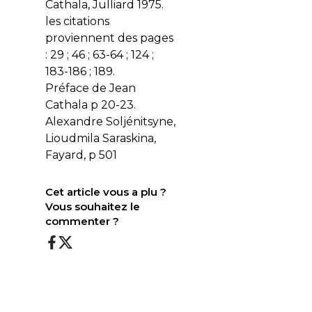
Cathala, Julliard 1975.
les citations
proviennent des pages
: 29 ; 46 ; 63-64 ; 124 ;
183-186 ; 189.
Préface de Jean
Cathala p 20-23.
Alexandre Soljénitsyne,
Lioudmila Saraskina,
Fayard, p 501
Cet article vous a plu ?
Vous souhaitez le
commenter ?