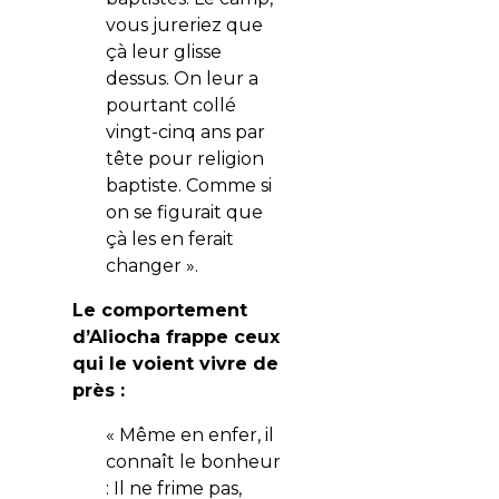
vous jureriez que
çà leur glisse
dessus. On leur a
pourtant collé
vingt-cinq ans par
tête pour religion
baptiste. Comme si
on se figurait que
çà les en ferait
changer ».
Le comportement
d’Aliocha frappe ceux
qui le voient vivre de
près :
« Même en enfer, il
connaît le bonheur
: Il ne frime pas,