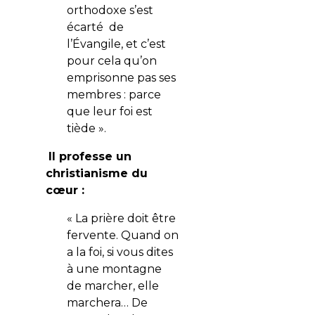
orthodoxe s’est
écarté de
l’Évangile, et c’est
pour cela qu’on
emprisonne pas ses
membres : parce
que leur foi est
tiède ».
Il professe un
christianisme du
cœur :
« La prière doit être
fervente. Quand on
a la foi, si vous dites
à une montagne
de marcher, elle
marchera… De