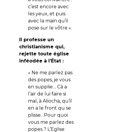
c’est encore avec
les yeux, et puis
avec la main qu’il
pose sur le vôtre ».
Il professe un
christianisme qui,
rejette toute église
inféodée à l’État :
« Ne me parlez pas
des popes, je vous
en supplie… Cà a
l’air de lui faire si
mal, à Aliocha, qu’il
en a le front qu se
plisse…Pour quoi
vous me parlez des
popes ? L’Eglise