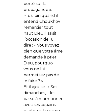
porté sur la
propagande ».
Plus loin quand il
entend Choukhov
remercier tout
haut Dieu il saisit
l’occasion de lui
dire : « Vous voyez
bien que votre âme
demande à prier
Dieu, pourquoi
vous ne lui
permettez pas de
le faire ? »
Et il ajoute : « Ses
dimanches, il les
passe à marmonner
avec ses copains
baptistes. Le camp,