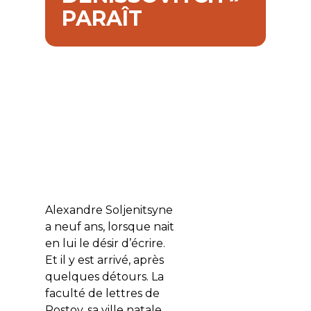
PARAÎT
Alexandre Soljenitsyne
a neuf ans, lorsque nait
en lui le désir d’écrire.
Et il y est arrivé, après
quelques détours. La
faculté de lettres de
Rostov, sa ville natale,