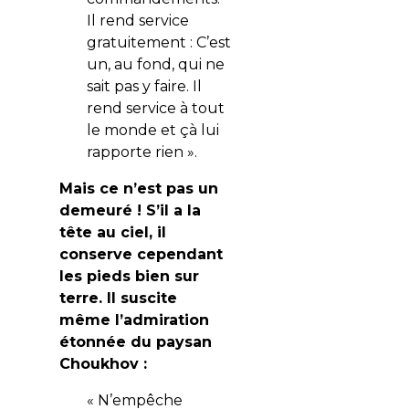
Il rend service
gratuitement : C’est
un, au fond, qui ne
sait pas y faire. Il
rend service à tout
le monde et çà lui
rapporte rien ».
Mais ce n’est pas un
demeuré ! S’il a la
tête au ciel, il
conserve cependant
les pieds bien sur
terre. Il suscite
même l’admiration
étonnée du paysan
Choukhov :
« N’empêche