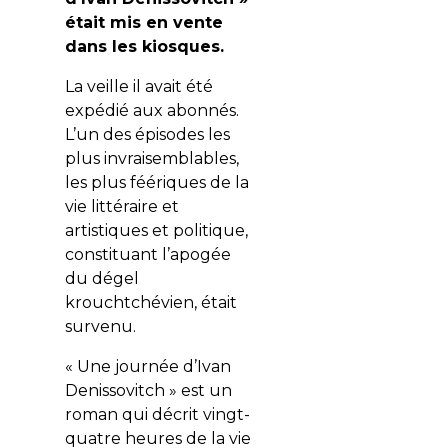
était mis en vente
dans les kiosques.
La veille il avait été
expédié aux abonnés.
L’un des épisodes les
plus invraisemblables,
les plus féériques de la
vie littéraire et
artistiques et politique,
constituant l’apogée
du dégel
krouchtchévien, était
survenu.
« Une journée d’Ivan
Denissovitch » est un
roman qui décrit vingt-
quatre heures de la vie