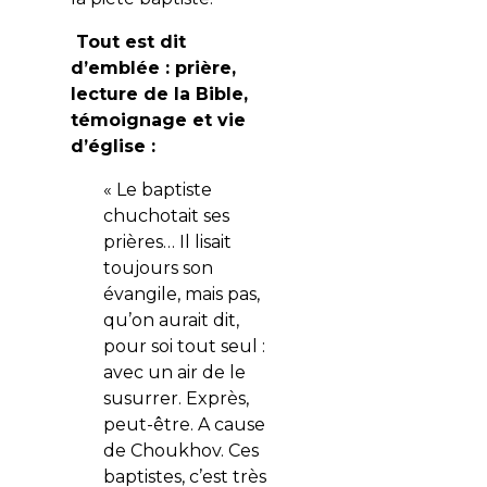
Tout est dit
d’emblée : prière,
lecture de la Bible,
témoignage et vie
d’église :
« Le baptiste
chuchotait ses
prières… Il lisait
toujours son
évangile, mais pas,
qu’on aurait dit,
pour soi tout seul :
avec un air de le
susurrer. Exprès,
peut-être. A cause
de Choukhov. Ces
baptistes, c’est très