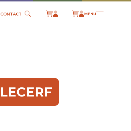
CONTACT
MENU
 LECERF