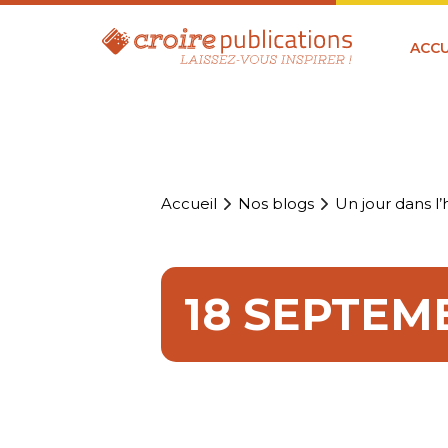
ACCU
Accueil
Nos blogs
Un jour dans l’h
18 SEPTEM