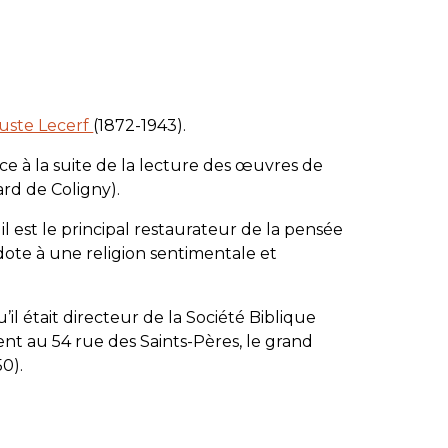
uste Lecerf
(1872-1943).
ce à la suite de la lecture des œuvres de
ard de Coligny).
il est le principal restaurateur de la pensée
idote à une religion sentimentale et
il était directeur de la Société Biblique
ent au 54 rue des Saints-Pères, le grand
50).