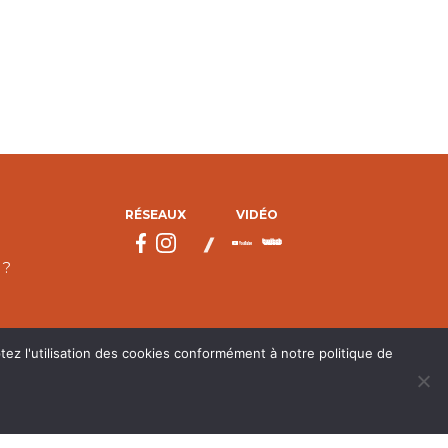
RÉSEAUX
VIDÉO
 ?
tez l'utilisation des cookies conformément à notre politique de
droits réservés.