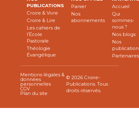
PUBLICATIONS
Panier
Accueil
Croire & Vivre
Nos
Qui
Croire & Lire
abonnements
sommes-
nous ?
Les cahiers de
l’École
Nos blogs
Pastorale
Nos
Théologie
publication
Évangélique
Partenaire
Mentions légales &
© 2026 Croire-
données
personnelles
Publications. Tous
CGV
droits réservés.
Plan du site