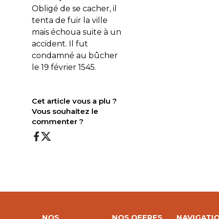
Obligé de se cacher, il
tenta de fuir la ville
mais échoua suite à un
accident. Il fut
condamné au bûcher
le 19 février 1545.
Cet article vous a plu ?
Vous souhaitez le
commenter ?
NOS
NOS OFFRES
NAVIGATI