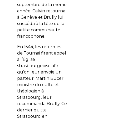
septembre de la même
année, Calvin retourna
à Genève et Brully lui
succéda à la tête de la
petite communauté
francophone.
En 1544, les réformés
de Tournai firent appel
à l’Église
strasbourgeoise afin
qu’on leur envoie un
pasteur. Martin Bucer,
ministre du culte et
théologien à
Strasbourg, leur
recommanda Brully. Ce
dernier quitta
Strasbourg en