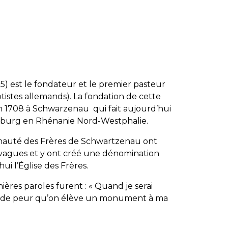
5) est le fondateur et le premier pasteur
istes allemands). La fondation de cette
 1708 à Schwarzenau qui fait aujourd’hui
eburg en Rhénanie Nord-Westphalie.
nauté des Frères de Schwartzenau ont
 vagues et y ont créé une dénomination
ui l’Église des Frères.
rnières paroles furent : « Quand je serai
e de peur qu’on élève un monument à ma