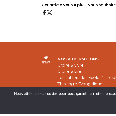
Cet article vous a plu ? Vous souhai
NOS PUBLICATIONS
Croire & Vivre
Croire & Lire
Les cahiers de l’École Pastora
Théologie Évangélique
Nous utilisons des cookies pour vous garantir la meilleure exp
Mentions légal
CGV