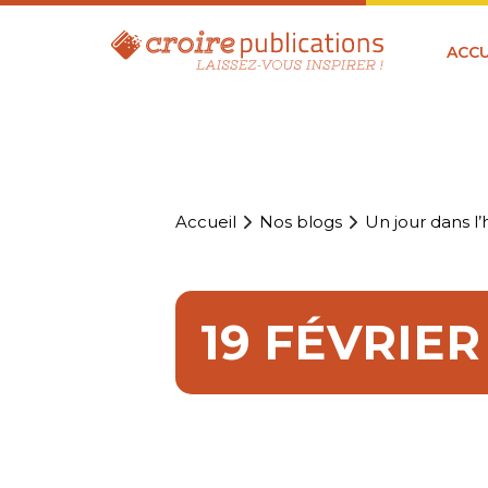
ACCU
Accueil
Nos blogs
Un jour dans l’h
19 FÉVRIE