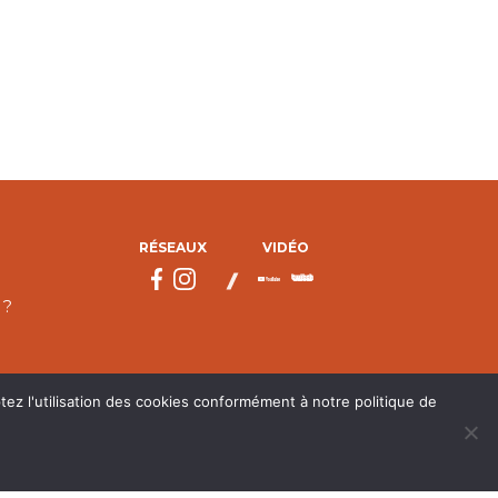
RÉSEAUX
VIDÉO
 ?
tez l'utilisation des cookies conformément à notre politique de
droits réservés.