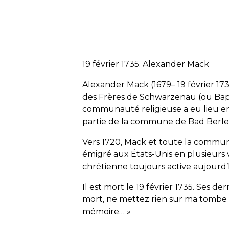
19 février 1735. Alexander Mack
Alexander Mack (1679– 19 février 173
des Frères de Schwarzenau (ou Bapt
communauté religieuse a eu lieu en
partie de la commune de Bad Berl
Vers 1720, Mack et toute la commu
émigré aux États-Unis en plusieurs
chrétienne toujours active aujourd’h
Il est mort le 19 février 1735. Ses de
mort, ne mettez rien sur ma tomb
mémoire… »