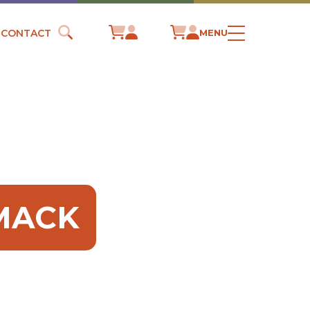
CONTACT
MENU
 MACK