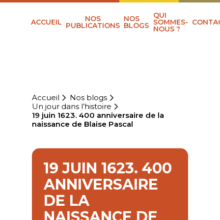
QUI
NOS
NOS
ACCUEIL
SOMMES-
CONTA
PUBLICATIONS
BLOGS
NOUS ?
Accueil
Nos blogs
Un jour dans l’histoire
19 juin 1623. 400 anniversaire de la
naissance de Blaise Pascal
19 JUIN 1623. 400
ANNIVERSAIRE
DE LA
NAISSANCE DE