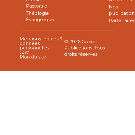
Pastorale
Nos
Théologie
publication
Évangélique
Partenaire
Mentions légales &
© 2026 Croire-
données
personnelles
Publications. Tous
CGV
droits réservés.
Plan du site