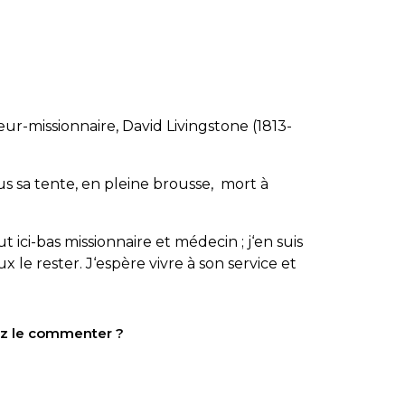
eur-missionnaire, David Livingstone (1813-
us sa tente, en pleine brousse, mort à
 fut ici-bas missionnaire et médecin ; j‘en suis
x le rester. J‘espère vivre à son service et
tez le commenter ?