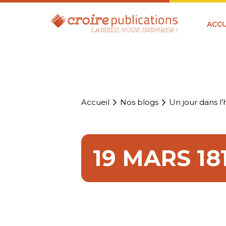
ACCU
Accueil
Nos blogs
Un jour dans l’h
19 MARS 18