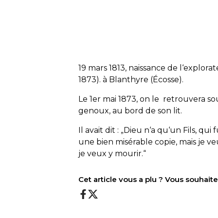
19 mars 1813, naissance de l‘explorat
1873). à Blanthyre (Écosse).
Le 1er mai 1873, on le retrouvera so
genoux, au bord de son lit.
Il avait dit : „Dieu n‘a qu‘un Fils, qui
une bien misérable copie, mais je veu
je veux y mourir.“
Cet article vous a plu ? Vous souhai