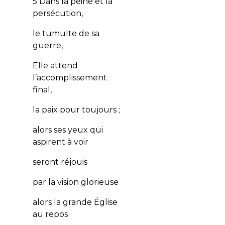
5 Dans la peine et la
persécution,
le tumulte de sa
guerre,
Elle attend
l’accomplissement
final,
la paix pour toujours ;
alors ses yeux qui
aspirent à voir
seront réjouis
par la vision glorieuse
alors la grande Église
au repos