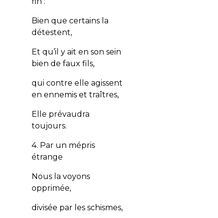
fin :
Bien que certains la
détestent,
Et qu’il y ait en son sein
bien de faux fils,
qui contre elle agissent
en ennemis et traîtres,
Elle prévaudra
toujours.
4. Par un mépris
étrange
Nous la voyons
opprimée,
divisée par les schismes,