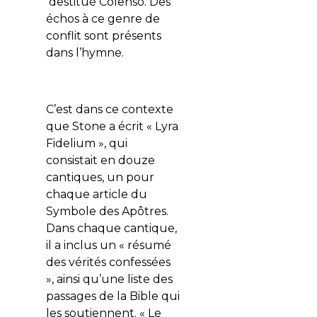
destitué Colenso. Des
échos à ce genre de
conflit sont présents
dans l’hymne.
C’est dans ce contexte
que Stone a écrit « Lyra
Fidelium », qui
consistait en douze
cantiques, un pour
chaque article du
Symbole des Apôtres.
Dans chaque cantique,
il a inclus un « résumé
des vérités confessées
», ainsi qu’une liste des
passages de la Bible qui
les soutiennent. « Le