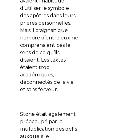
avaient l’habitude
d’utiliser le symbole
des apôtres dans leurs
prières personnelles.
Mais il craignait que
nombre d’entre eux ne
comprenaient pas le
sens de ce qu’ils
disaient. Les textes
étaient trop
académiques,
déconnectés de la vie
et sans ferveur.
Stone était également
préoccupé par la
multiplication des défis
auxquels le