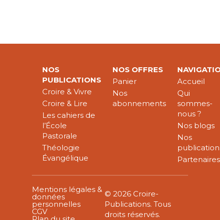
NOS
NOS OFFRES
NAVIGATI
PUBLICATIONS
Panier
Accueil
Croire & Vivre
Nos
Qui
Croire & Lire
abonnements
sommes-
nous ?
Les cahiers de
l’École
Nos blogs
Pastorale
Nos
Théologie
publication
Évangélique
Partenaire
Mentions légales &
© 2026 Croire-
données
personnelles
Publications. Tous
CGV
droits réservés.
Plan du site