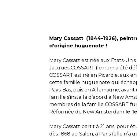
Mary Cassatt (1844-1926), peintr
d’origine huguenote !
Mary Cassatt est née aux Etats-Unis
Jacques COSSART (le nom a été dé
COSSART est né en Picardie, aux env
cette famille huguenote qui échap
Pays-Bas, puis en Allemagne, avant
famille s’installa d’abord à New Ams
membres de la famille COSSART fu
Réformée de New Amsterdam
le 1
Mary Cassatt partit à 21 ans, pour é
dès 1868 au Salon, à Paris (elle n’a