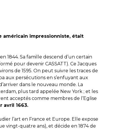
e américain impressionniste, était
 en 1844. Sa famille descend d’un certain
formé pour devenir CASSATT). Ce Jacques
irons de 1595. On peut suivre les traces de
pa aux persécutions en s’enfuyant aux
 d’arriver dans le nouveau monde. La
terdam, plus tard appelée New York ; et les
rent acceptés comme membres de l’Eglise
er avril 1663.
tudier l’art en France et Europe. Elle expose
 que vingt-quatre ans), et décide en 1874 de