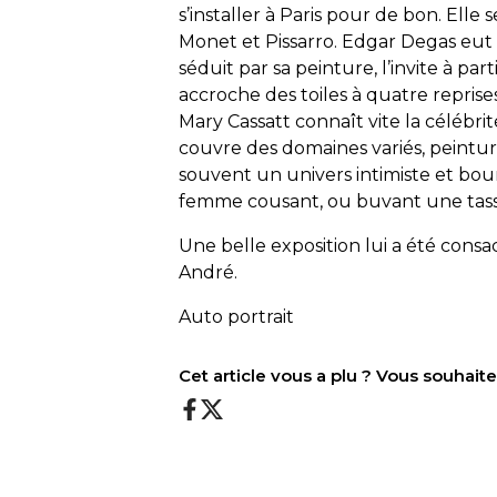
s’installer à Paris pour de bon. Elle 
Monet et Pissarro. Edgar Degas eut 
séduit par sa peinture, l’invite à pa
accroche des toiles à quatre reprises
Mary Cassatt connaît vite la célébri
couvre des domaines variés, peinture
souvent un univers intimiste et bo
femme cousant, ou buvant une tasse
Une belle exposition lui a été cons
André.
Auto portrait
Cet article vous a plu ? Vous souhai