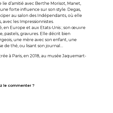
se lie d’amitié avec Berthe Morisot, Manet,
une forte influence sur son style. Degas,
rticiper au salon des Indépendants, où elle
, avec les Impressionnistes.
té, en Europe et aux Etats-Unis ; son œuvre
, pastels, gravures. Elle décrit bien
urgeois, une mère avec son enfant, une
 de thé, ou lisant son journal…
acrée à Paris, en 2018, au musée Jaquemart-
tez le commenter ?