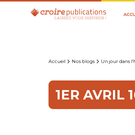
ACCU
Accueil
Nos blogs
Un jour dans l’h
1ER AVRIL 