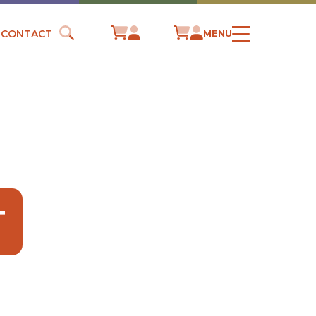
CONTACT
MENU
T