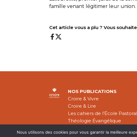
famille venant légitimer leur union.
Cet article vous a plu ? Vous souhai
NOS PUBLICATIONS
Croire & Vivre
Croire & Lire
Les cahiers de l’École Pastora
Théologie Évangélique
Nous utilisons des cookies pour vous garantir la meilleure exp