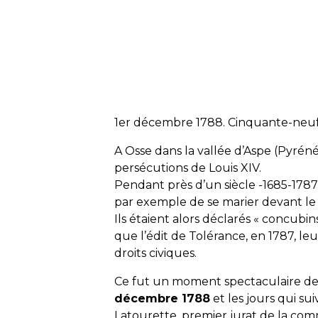
1er décembre 1788. Cinquante-neuf 
A Osse dans la vallée d’Aspe (Pyréné
persécutions de Louis XIV.
Pendant près d’un siècle -1685-178
par exemple de se marier devant le 
Ils étaient alors déclarés « concubins
que l’édit de Tolérance, en 1787, l
droits civiques.
Ce fut un moment spectaculaire de l’
décembre 1788
et les jours qui su
Latourette, premier jurat de la co