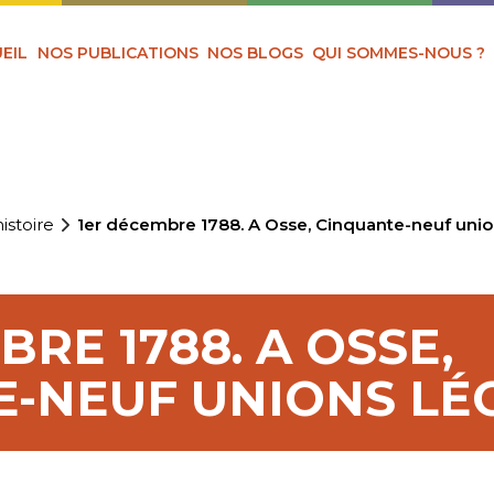
EIL
NOS PUBLICATIONS
NOS BLOGS
QUI SOMMES-NOUS ?
istoire
1er décembre 1788. A Osse, Cinquante-neuf unio
RE 1788. A OSSE,
-NEUF UNIONS LÉ