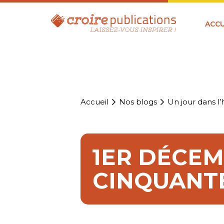
ACCU
Accueil
Nos blogs
Un jour dans l’h
1ER DÉCEMB
CINQUANTE