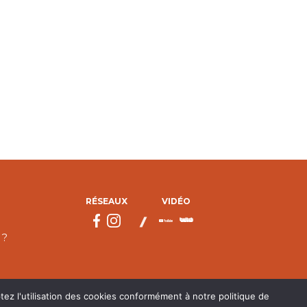
RÉSEAUX
VIDÉO
 ?
tez l'utilisation des cookies conformément à notre politique de