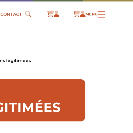
CONTACT
MENU
ns légitimées
GITIMÉES