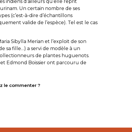
es indiens d’ailleurs qu’elle reprit
urinam. Un certain nombre de ses
types (c’est-à-dire d’échantillons
iquement valide de l’espèce). Tel est le cas
ria Sibylla Merian et l’exploit de son
 sa fille…) a servi de modèle à un
ollectionneurs de plantes huguenots.
 et Edmond Boissier ont parcouru de
tez le commenter ?