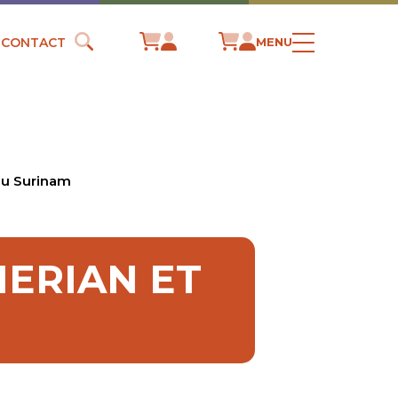
CONTACT
MENU
 du Surinam
MERIAN ET