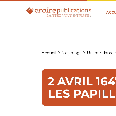
ACCU
Accueil
Nos blogs
Un jour dans l’h
2 AVRIL 16
LES PAPIL