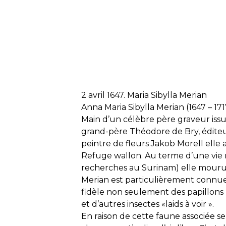
2 avril 1647. Maria Sibylla Merian
Anna Maria Sibylla Merian (1647 – 171
Main d’un célèbre père graveur issu 
grand-père Théodore de Bry, éditeu
peintre de fleurs Jakob Morell elle 
Refuge wallon. Au terme d’une v
recherches au Surinam) elle mour
Merian est particulièrement connu
fidèle non seulement des papillons m
et d’autres insectes «laids à voir ».
En raison de cette faune associée s