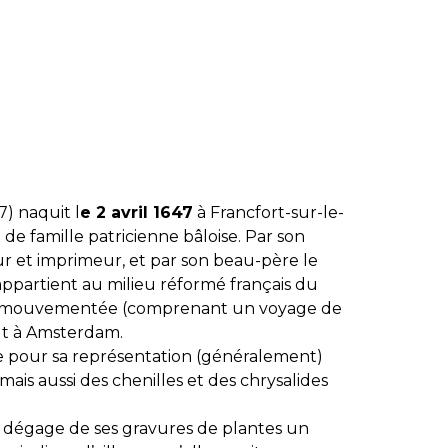
7) naquit l
e 2 avril 1647
à Francfort-sur-le-
de famille patricienne bâloise. Par son
r et imprimeur, et par son beau-père le
appartient au milieu réformé français du
ie mouvementée (comprenant un voyage de
ut à Amsterdam.
e pour sa représentation (généralement)
ais aussi des chenilles et des chrysalides
e dégage de ses gravures de plantes un