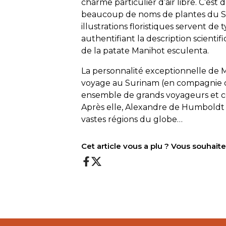
charme particulier d’air libre. C’est d
beaucoup de noms de plantes du S
illustrations floristiques servent de 
authentifiant la description scientif
de la patate Manihot esculenta.
La personnalité exceptionnelle de Ma
voyage au Surinam (en compagnie de
ensemble de grands voyageurs et c
Après elle, Alexandre de Humboldt
vastes régions du globe…
Cet article vous a plu ? Vous souhai