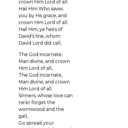
crown Him Lord of all.
Hail Him Who saves
you by His grace, and
crown Him Lord of all.
Hail Him, ye heirs of
David’s line, whom
David Lord did call,
The God incarnate,
Man divine, and crown
Him Lord of all,
The God incarnate,
Man divine, and crown
Him Lord of all.
Sinners, whose love can
ne’er forget the
wormwood and the
gall,
Go spread your