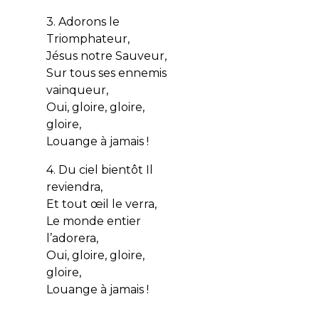
3. Adorons le
Triomphateur,
Jésus notre Sauveur,
Sur tous ses ennemis
vainqueur,
Oui, gloire, gloire,
gloire,
Louange à jamais !
4. Du ciel bientôt Il
reviendra,
Et tout œil le verra,
Le monde entier
l’adorera,
Oui, gloire, gloire,
gloire,
Louange à jamais !