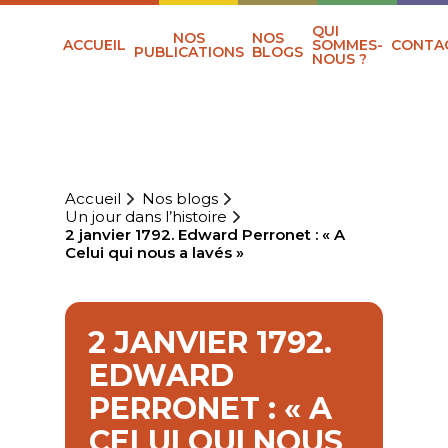
QUI
NOS
NOS
ACCUEIL
SOMMES-
CONTA
PUBLICATIONS
BLOGS
NOUS ?
Accueil
Nos blogs
Un jour dans l’histoire
2 janvier 1792. Edward Perronet : « A
Celui qui nous a lavés »
2 JANVIER 1792.
EDWARD
PERRONET : « A
CELUI QUI NOUS