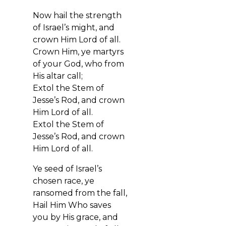
Now hail the strength
of Israel’s might, and
crown Him Lord of all.
Crown Him, ye martyrs
of your God, who from
His altar call;
Extol the Stem of
Jesse’s Rod, and crown
Him Lord of all.
Extol the Stem of
Jesse’s Rod, and crown
Him Lord of all.
Ye seed of Israel’s
chosen race, ye
ransomed from the fall,
Hail Him Who saves
you by His grace, and