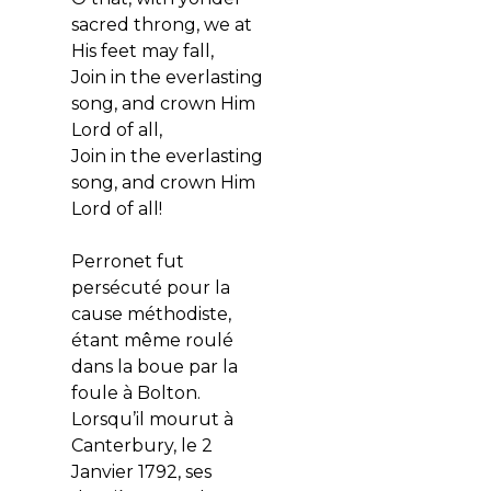
sacred throng, we at
His feet may fall,
Join in the everlasting
song, and crown Him
Lord of all,
Join in the everlasting
song, and crown Him
Lord of all!
Perronet fut
persécuté pour la
cause méthodiste,
étant même roulé
dans la boue par la
foule à Bolton.
Lorsqu’il mourut à
Canterbury, le 2
Janvier 1792, ses