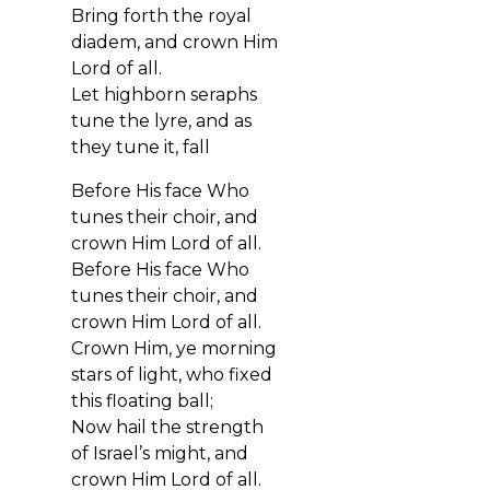
Bring forth the royal
diadem, and crown Him
Lord of all.
Let highborn seraphs
tune the lyre, and as
they tune it, fall
Before His face Who
tunes their choir, and
crown Him Lord of all.
Before His face Who
tunes their choir, and
crown Him Lord of all.
Crown Him, ye morning
stars of light, who fixed
this floating ball;
Now hail the strength
of Israel’s might, and
crown Him Lord of all.