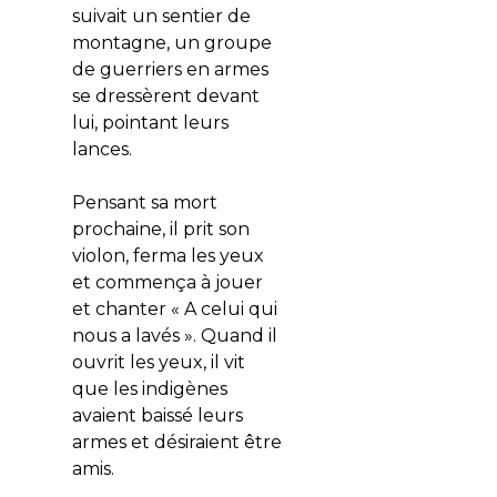
suivait un sentier de
montagne, un groupe
de guerriers en armes
se dressèrent devant
lui, pointant leurs
lances.
Pensant sa mort
prochaine, il prit son
violon, ferma les yeux
et commença à jouer
et chanter « A celui qui
nous a lavés ». Quand il
ouvrit les yeux, il vit
que les indigènes
avaient baissé leurs
armes et désiraient être
amis.