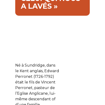
A LAVÉS »
Né à Sundridge, dans
le Kent anglais, Edward
Perronet (1726-1792)
était le fils de Vincent
Perronet, pasteur de
l’Eglise Anglicane, lui-
même descendant of
d’une famille