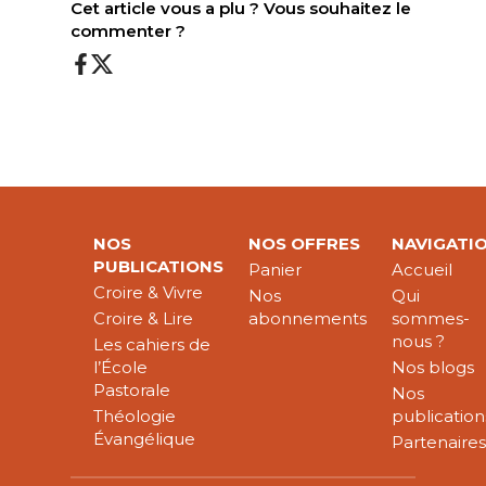
Cet article vous a plu ? Vous souhaitez le
commenter ?
NOS
NOS OFFRES
NAVIGATI
PUBLICATIONS
Panier
Accueil
Croire & Vivre
Nos
Qui
Croire & Lire
abonnements
sommes-
nous ?
Les cahiers de
l’École
Nos blogs
Pastorale
Nos
Théologie
publication
Évangélique
Partenaire