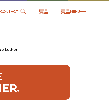
CONTACT
MENU
de Luther.
E
HER.