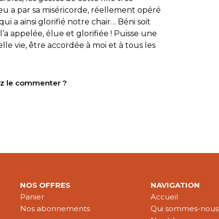
u a par sa miséricorde, réellement opéré
 a ainsi glorifié notre chair… Béni soit
’a appelée, élue et glorifiée ! Puisse une
lle vie, être accordée à moi et à tous les
tez le commenter ?
NOS OFFRES
NAVIGATION
Panier
Accueil
Nos abonnements
Qui sommes-nous