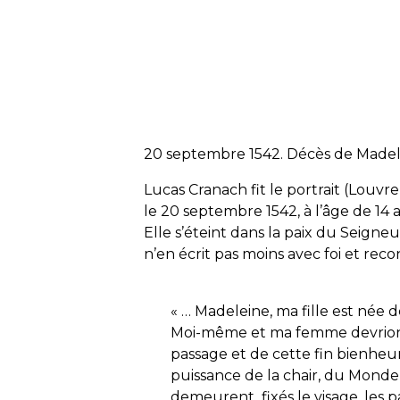
20 septembre 1542. Décès de Madelei
Lucas Cranach fit le portrait (Louvre
le 20 septembre 1542, à l’âge de 14 
Elle s’éteint dans la paix du Seig
n’en écrit pas moins avec foi et reco
« … Madeleine, ma fille est née
Moi-même et ma femme devrions
passage et de cette fin bienheu
puissance de la chair, du Mond
demeurent fixés le visage, les par