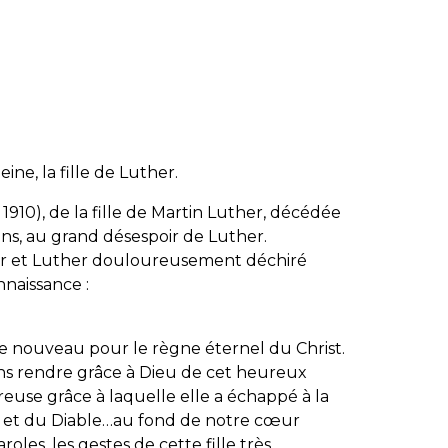
ne, la fille de Luther.
 1910), de la fille de Martin Luther, décédée
ans, au grand désespoir de Luther.
neur et Luther douloureusement déchiré
nnaissance :
 de nouveau pour le règne éternel du Christ.
 rendre grâce à Dieu de cet heureux
reuse grâce à laquelle elle a échappé à la
e et du Diable…au fond de notre cœur
oles, les gestes de cette fille très