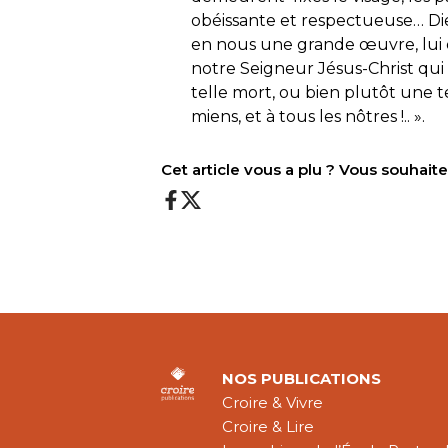
obéissante et respectueuse… Die
en nous une grande œuvre, lui qui
notre Seigneur Jésus-Christ qui l
telle mort, ou bien plutôt une te
miens, et à tous les nôtres !.. ».
Cet article vous a plu ? Vous souhai
NOS PUBLICATIONS
Croire & Vivre
Croire & Lire