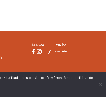
RÉSEAUX
VIDÉO
 ?
tez l'utilisation des cookies conformément à notre politique de
droits réservés.