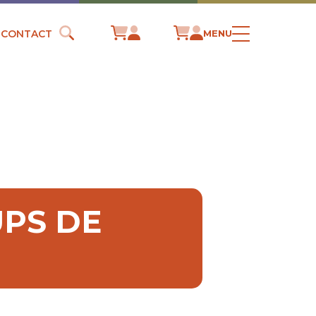
CONTACT
MENU
UPS DE