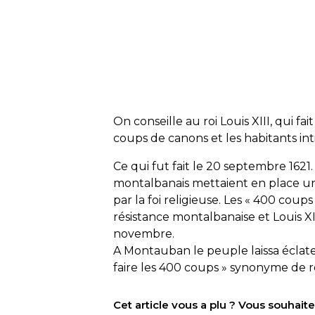
On conseille au roi Louis XIII, qui fa
coups de canons et les habitants in
Ce qui fut fait le 20 septembre 1621.
montalbanais mettaient en place un
par la foi religieuse. Les « 400 coup
résistance montalbanaise et Louis XIII
novembre.
A Montauban le peuple laissa éclater
faire les 400 coups » synonyme de r
Cet article vous a plu ? Vous souhai