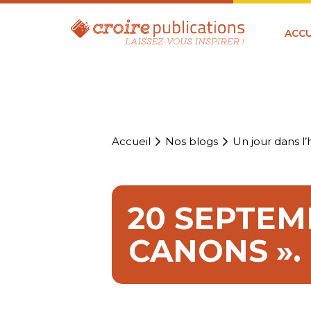
ACCU
Accueil
Nos blogs
Un jour dans l’h
20 SEPTEMB
CANONS ».