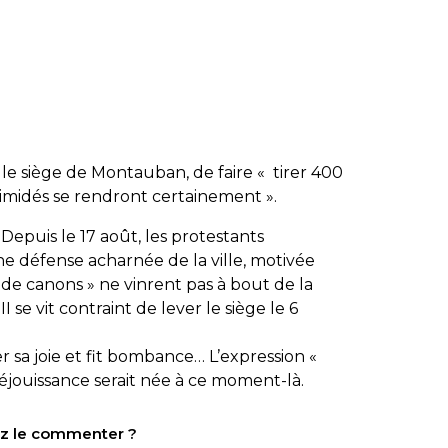
it le siège de Montauban, de faire « tirer 400
timidés se rendront certainement ».
 Depuis le 17 août, les protestants
e défense acharnée de la ville, motivée
s de canons » ne vinrent pas à bout de la
 se vit contraint de lever le siège le 6
 sa joie et fit bombance… L’expression «
éjouissance serait née à ce moment-là.
tez le commenter ?