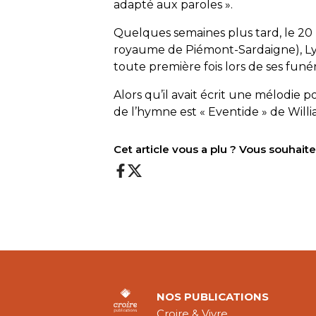
adapté aux paroles ».
Quelques semaines plus tard, le 20 
royaume de Piémont-Sardaigne), Ly
toute première fois lors de ses funér
Alors qu’il avait écrit une mélodie p
de l’hymne est « Eventide » de Wil
Cet article vous a plu ? Vous souhai
NOS PUBLICATIONS
Croire & Vivre