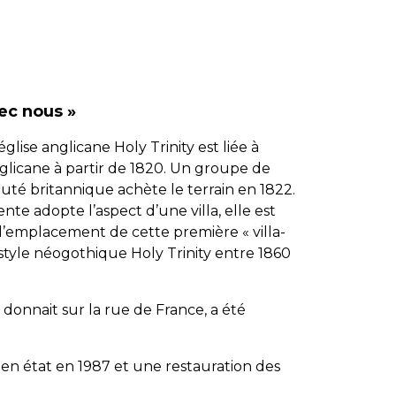
ec nous »
’église anglicane
Holy Trinity
est liée à
anglicane à partir de 1820. Un groupe de
té britannique achète le terrain en 1822.
nte adopte l’aspect d’une villa, elle est
 l’emplacement de cette première « villa-
e style néogothique
Holy Trinity
entre 1860
 donnait sur la rue de France, a été
s en état en 1987 et une restauration des