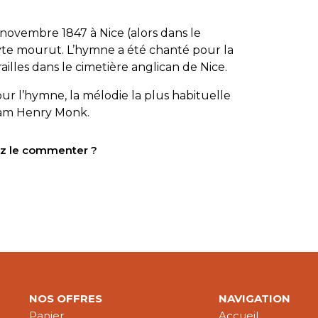
novembre 1847 à Nice (alors dans le
te mourut. L’hymne a été chanté pour la
ailles dans le cimetière anglican de Nice.
our l’hymne, la mélodie la plus habituelle
liam Henry Monk.
tez le commenter ?
NOS OFFRES
NAVIGATION
Panier
Accueil