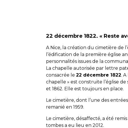
22 décembre 1822. « Reste av
A Nice, la création du cimetière de l
l’édification de la première église 
personnalités issues de la communau
La chapelle autorisée par lettre pate
consacrée le
22 décembre 1822
. A
chapelle » est construite l’église d
et 1862. Elle est toujours en place.
Le cimetière, dont l’une des entrées
remanié en 1959.
Le cimetière, désaffecté, a été remi
tombes a eu lieu en 2012.