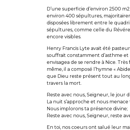
D’une superficie d’environ 2500 m2, 
environ 400 sépultures, majoritair
disposées librement entre le quadri
sépultures, comme celle du Révéren
encore visibles.
Henry Francis Lyte avait été pasteu
souffrait constamment d’asthme et 
envisagea de se rendre à Nice. Très f
même, il a composé l’hymne « Abide
que Dieu reste présent tout au long 
travers la mort.
Reste avec nous, Seigneur, le jour d
La nuit s’approche et nous menace 
Nous implorons ta présence divine;
Reste avec nous, Seigneur, reste av
En toi, nos coeurs ont salué leur ma