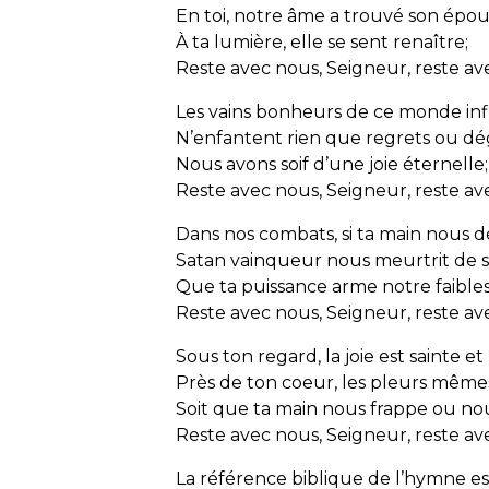
En toi, notre âme a trouvé son épou
À ta lumière, elle se sent renaître;
Reste avec nous, Seigneur, reste av
Les vains bonheurs de ce monde inf
N’enfantent rien que regrets ou d
Nous avons soif d’une joie éternelle;
Reste avec nous, Seigneur, reste av
Dans nos combats, si ta main nous dé
Satan vainqueur nous meurtrit de s
Que ta puissance arme notre faibles
Reste avec nous, Seigneur, reste av
Sous ton regard, la joie est sainte e
Près de ton coeur, les pleurs même
Soit que ta main nous frappe ou n
Reste avec nous, Seigneur, reste av
La référence
biblique de l’hymne est