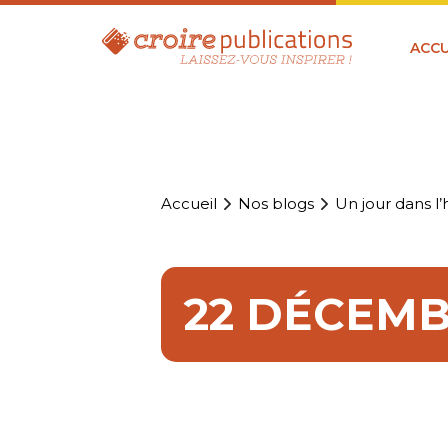
ACCU
Accueil
Nos blogs
Un jour dans l’h
22 DÉCEMBR