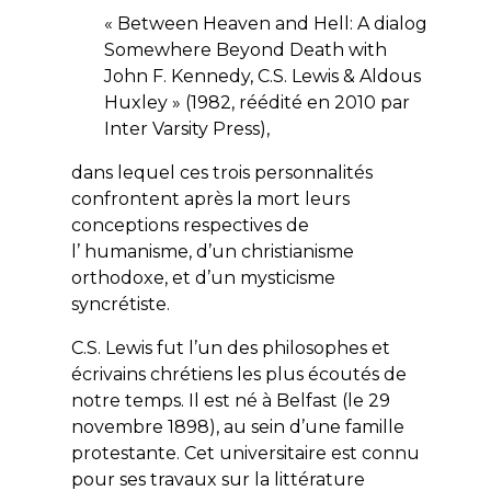
« Between Heaven and Hell: A dialog
Somewhere Beyond Death with
John F. Kennedy, C.S. Lewis & Aldous
Huxley » (1982, réédité en 2010 par
Inter Varsity Press),
dans lequel ces trois personnalités
confrontent après la mort leurs
conceptions respectives de
l’ humanisme, d’un christianisme
orthodoxe, et d’un mysticisme
syncrétiste.
C.S. Lewis fut l’un des philosophes et
écrivains chrétiens les plus écoutés de
notre temps. Il est né à Belfast (le 29
novembre 1898), au sein d’une famille
protestante. Cet universitaire est connu
pour ses travaux sur la littérature