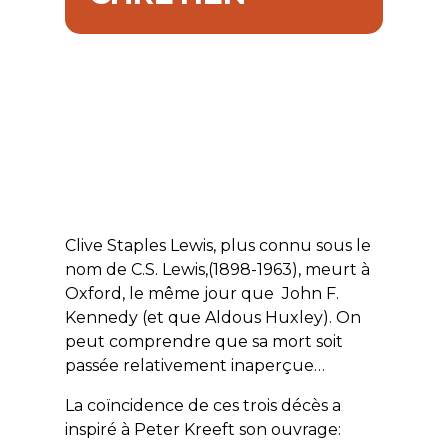
Clive Staples Lewis, plus connu sous le
nom de C.S. Lewis,(1898-1963), meurt à
Oxford, le même jour que John F.
Kennedy (et que Aldous Huxley). On
peut comprendre que sa mort soit
passée relativement inaperçue…
La coïncidence de ces trois décès a
inspiré à Peter Kreeft son ouvrage: