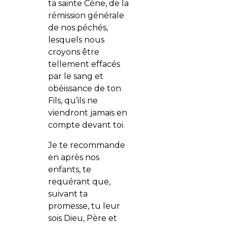
ta sainte Cène, de la
rémission générale
de nos péchés,
lesquels nous
croyons être
tellement effacés
par le sang et
obéissance de ton
Fils, qu’ils ne
viendront jamais en
compte devant toi.
Je te recommande
en après nos
enfants, te
requérant que,
suivant ta
promesse, tu leur
sois Dieu, Père et