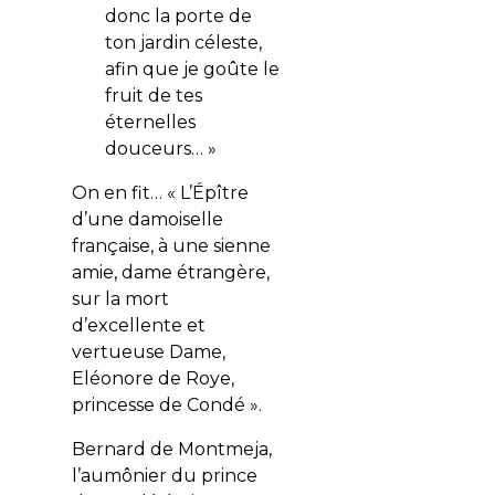
donc la porte de
ton jardin céleste,
afin que je goûte le
fruit de tes
éternelles
douceurs… »
On en fit… « L’Épître
d’une damoiselle
française, à une sienne
amie, dame étrangère,
sur la mort
d’excellente et
vertueuse Dame,
Eléonore de Roye,
princesse de Condé ».
Bernard de Montmeja,
l’aumônier du prince