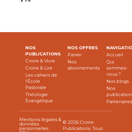
NOS
NOS OFFRES
NAVIGATI
PUBLICATIONS
Panier
Accueil
Croire & Vivre
Nos
Qui
Croire & Lire
abonnements
sommes-
nous ?
Les cahiers de
l’École
Nos blogs
Pastorale
Nos
Théologie
publication
Évangélique
Partenaire
Mentions légales &
© 2026 Croire-
données
personnelles
Publications. Tous