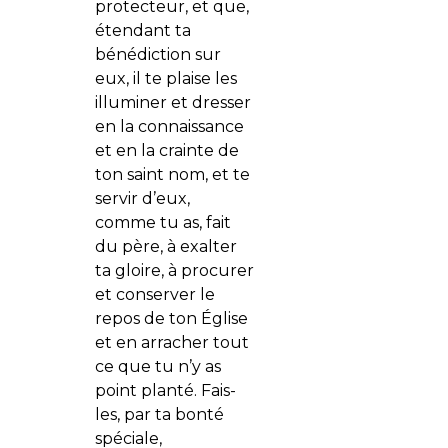
protecteur, et que,
étendant ta
bénédiction sur
eux, il te plaise les
illuminer et dresser
en la connaissance
et en la crainte de
ton saint nom, et te
servir d’eux,
comme tu as, fait
du père, à exalter
ta gloire, à procurer
et conserver le
repos de ton Église
et en arracher tout
ce que tu n’y as
point planté. Fais-
les, par ta bonté
spéciale,