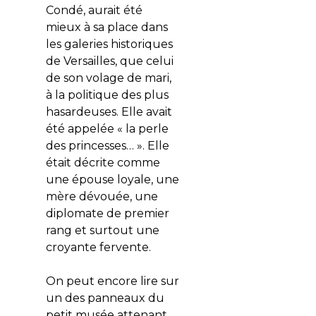
Condé, aurait été
mieux à sa place dans
les galeries historiques
de Versailles, que celui
de son volage de mari,
à la politique des plus
hasardeuses. Elle avait
été appelée « la perle
des princesses… ». Elle
était décrite comme
une épouse loyale, une
mère dévouée, une
diplomate de premier
rang et surtout une
croyante fervente.
On peut encore lire sur
un des panneaux du
petit musée attenant