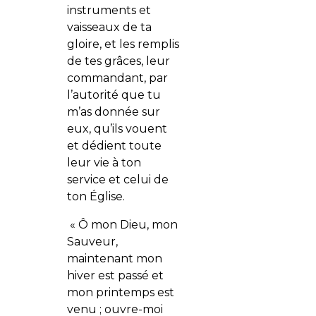
instruments et
vaisseaux de ta
gloire, et les remplis
de tes grâces, leur
commandant, par
l’autorité que tu
m’as donnée sur
eux, qu’ils vouent
et dédient toute
leur vie à ton
service et celui de
ton Église.
« Ô mon Dieu, mon
Sauveur,
maintenant mon
hiver est passé et
mon printemps est
venu ; ouvre-moi