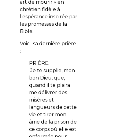
art de mourir » en
chrétien fidèle à
l’espérance inspirée par
les promesses de la
Bible.
Voici sa dernière prière
:
PRIÈRE.
Je te supplie, mon
bon Dieu, que,
quand il te plaira
me délivrer des
misères et
langueurs de cette
vie et tirer mon
âme de la prison de
ce corps où elle est
enfermée pour