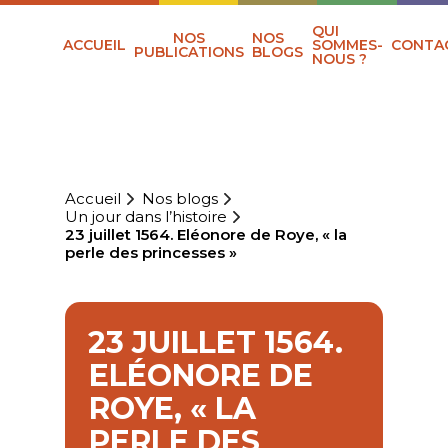
QUI
NOS
NOS
ACCUEIL
SOMMES-
CONTA
PUBLICATIONS
BLOGS
NOUS ?
Accueil
Nos blogs
Un jour dans l’histoire
23 juillet 1564. Eléonore de Roye, « la
perle des princesses »
23 JUILLET 1564.
ELÉONORE DE
ROYE, « LA
PERLE DES