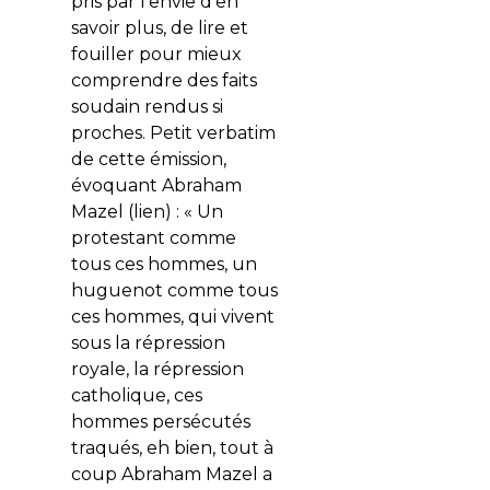
pris par l’envie d’en
savoir plus, de lire et
fouiller pour mieux
comprendre des faits
soudain rendus si
proches. Petit verbatim
de cette émission,
évoquant Abraham
Mazel (lien) : « Un
protestant comme
tous ces hommes, un
huguenot comme tous
ces hommes, qui vivent
sous la répression
royale, la répression
catholique, ces
hommes persécutés
traqués, eh bien, tout à
coup Abraham Mazel a