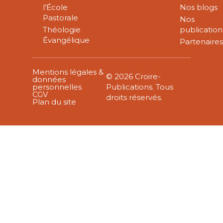
l’École
Nos blogs
Pastorale
Nos
Théologie
publication
Évangélique
Partenaire
Mentions légales &
© 2026 Croire-
données
personnelles
Publications. Tous
CGV
droits réservés.
Plan du site