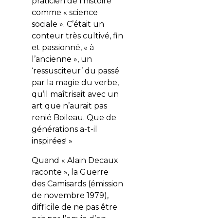
praticien de l’histoire
comme « science
sociale ». C’était un
conteur très cultivé, fin
et passionné, « à
l’ancienne », un
‘ressusciteur’ du passé
par la magie du verbe,
qu’il maîtrisait avec un
art que n’aurait pas
renié Boileau. Que de
générations a-t-il
inspirées! »
Quand « Alain Decaux
raconte », la Guerre
des Camisards (émission
de novembre 1979),
difficile de ne pas être