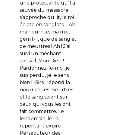
une protestante qu’il a
sauvée du massacre,
s’approche du lit, le roi
éclate en sanglots : -Ah,
ma nourrice, ma mie,
gémit-il, que de sang et
de meurtres ! Ah ! J’ai
suivi un méchant
conseil. Mon Dieu !
Pardonnez-le-moi, je
suis perdu, je le sens
bien ! -Sire, répond la
nourrice, les meurtres
et le sang soient sur
ceux qui vous les ont
fait commettre. Le
lendemain, le roi
repentant expire.
Persécuteur des